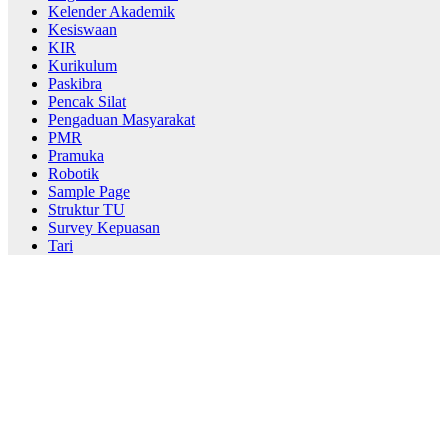
Kelender Akademik
Kesiswaan
KIR
Kurikulum
Paskibra
Pencak Silat
Pengaduan Masyarakat
PMR
Pramuka
Robotik
Sample Page
Struktur TU
Survey Kepuasan
Tari