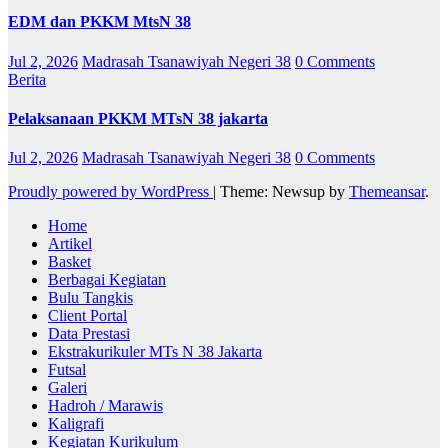
EDM dan PKKM MtsN 38
Jul 2, 2026
Madrasah Tsanawiyah Negeri 38
0 Comments
Berita
Pelaksanaan PKKM MTsN 38 jakarta
Jul 2, 2026
Madrasah Tsanawiyah Negeri 38
0 Comments
Proudly powered by WordPress
|
Theme: Newsup by
Themeansar
.
Home
Artikel
Basket
Berbagai Kegiatan
Bulu Tangkis
Client Portal
Data Prestasi
Ekstrakurikuler MTs N 38 Jakarta
Futsal
Galeri
Hadroh / Marawis
Kaligrafi
Kegiatan Kurikulum