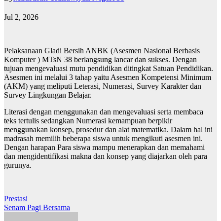
Jul 2, 2026
Pelaksanaan Gladi Bersih ANBK (Asesmen Nasional Berbasis
Komputer ) MTsN 38 berlangsung lancar dan sukses. Dengan
tujuan mengevaluasi mutu pendidikan ditingkat Satuan Pendidikan.
Asesmen ini melalui 3 tahap yaitu Asesmen Kompetensi Minimum
(AKM) yang meliputi Leterasi, Numerasi, Survey Karakter dan
Survey Lingkungan Belajar.
Literasi dengan menggunakan dan mengevaluasi serta membaca
teks tertulis sedangkan Numerasi kemampuan berpikir
menggunakan konsep, prosedur dan alat matematika. Dalam hal ini
madrasah memilih beberapa siswa untuk mengikuti asesmen ini.
Dengan harapan Para siswa mampu menerapkan dan memahami
dan mengidentifikasi makna dan konsep yang diajarkan oleh para
gurunya.
Post
Prestasi
Senam Pagi Bersama
navigation