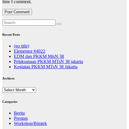
time I comment.
Recent Posts
(no title)
Elementor #4022
EDM dan PKKM MtsN 38
Pelaksanaan PKKM MTsN 38 jakarta
Kegiatan PKKM MTsN 38 Jakarta
Archives
Archives
Categories
Berita
Prestasi
Workshop/Bimtek