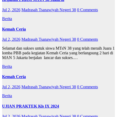
Jul 2, 2026
Madrasah Tsanawiyah Negeri 38
0 Comments
Berita
Kemah Ceria
Jul 2, 2026
Madrasah Tsanawiyah Negeri 38
0 Comments
Selamat dan sukses untuk siswa MTsN 38 yang telah meraih Juara 1
lomba PBB pada kegiatan Kemah Ceria yang berlangsung 2 hari di
MAN 5 Jakarta berjalan lancar dan sukses.…
Berita
Kemah Ceria
Jul 2, 2026
Madrasah Tsanawiyah Negeri 38
0 Comments
Berita
UJIAN PRAKTEK Kls IX 2024
Jul 2, 2026
Madrasah Tsanawiyah Negeri 38
0 Comments