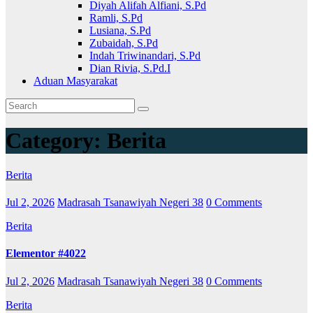
Diyah Alifah Alfiani, S.Pd
Ramli, S.Pd
Lusiana, S.Pd
Zubaidah, S.Pd
Indah Triwinandari, S.Pd
Dian Rivia, S.Pd.I
Aduan Masyarakat
Category:
Berita
Berita
Jul 2, 2026
Madrasah Tsanawiyah Negeri 38
0 Comments
Berita
Elementor #4022
Jul 2, 2026
Madrasah Tsanawiyah Negeri 38
0 Comments
Berita