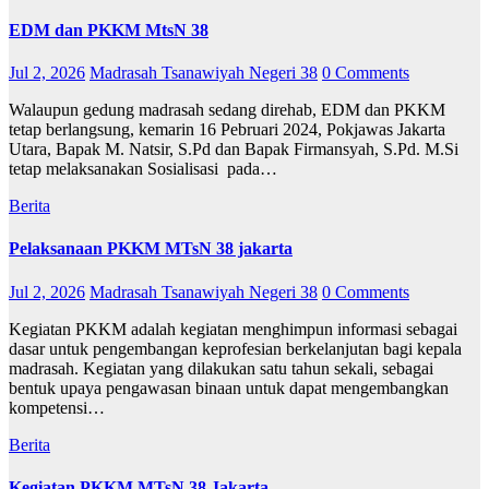
EDM dan PKKM MtsN 38
Jul 2, 2026
Madrasah Tsanawiyah Negeri 38
0 Comments
Walaupun gedung madrasah sedang direhab, EDM dan PKKM
tetap berlangsung, kemarin 16 Pebruari 2024, Pokjawas Jakarta
Utara, Bapak M. Natsir, S.Pd dan Bapak Firmansyah, S.Pd. M.Si
tetap melaksanakan Sosialisasi pada…
Berita
Pelaksanaan PKKM MTsN 38 jakarta
Jul 2, 2026
Madrasah Tsanawiyah Negeri 38
0 Comments
Kegiatan PKKM adalah kegiatan menghimpun informasi sebagai
dasar untuk pengembangan keprofesian berkelanjutan bagi kepala
madrasah. Kegiatan yang dilakukan satu tahun sekali, sebagai
bentuk upaya pengawasan binaan untuk dapat mengembangkan
kompetensi…
Berita
Kegiatan PKKM MTsN 38 Jakarta