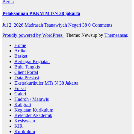
Berita
Pelaksanaan PKKM MTsN 38 jakarta
Jul 2, 2026
Madrasah Tsanawiyah Negeri 38
0 Comments
Proudly powered by WordPress
|
Theme: Newsup by
Themeansar
.
Home
Artikel
Basket
Berbagai Kegiatan
Bulu Tangkis
Client Portal
Data Prestasi
Ekstrakurikuler MTs N 38 Jakarta
Futsal
Galeri
Hadroh / Marawis
Kaligrafi
Kegiatan Kurikulum
Kelender Akademik
Kesiswaan
KIR
Kurikulum