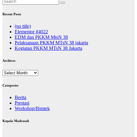
Recent Posts
(no title)
Elementor #4022
EDM dan PKKM MtsN 38
Pelaksanaan PKKM MTsN 38 jakarta
Kegiatan PKKM MTsN 38 Jakarta
Archives
Archives
Categories
Berita
Prestasi
Workshop/Bimtek
Kepala Madrasah