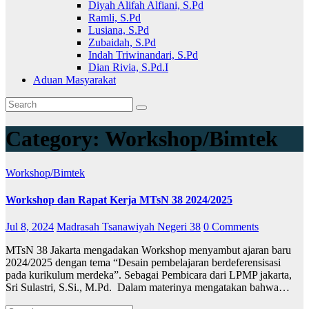
Diyah Alifah Alfiani, S.Pd
Ramli, S.Pd
Lusiana, S.Pd
Zubaidah, S.Pd
Indah Triwinandari, S.Pd
Dian Rivia, S.Pd.I
Aduan Masyarakat
Category:
Workshop/Bimtek
Workshop/Bimtek
Workshop dan Rapat Kerja MTsN 38 2024/2025
Jul 8, 2024
Madrasah Tsanawiyah Negeri 38
0 Comments
MTsN 38 Jakarta mengadakan Workshop menyambut ajaran baru
2024/2025 dengan tema “Desain pembelajaran berdeferensisasi
pada kurikulum merdeka”. Sebagai Pembicara dari LPMP jakarta,
Sri Sulastri, S.Si., M.Pd. Dalam materinya mengatakan bahwa…