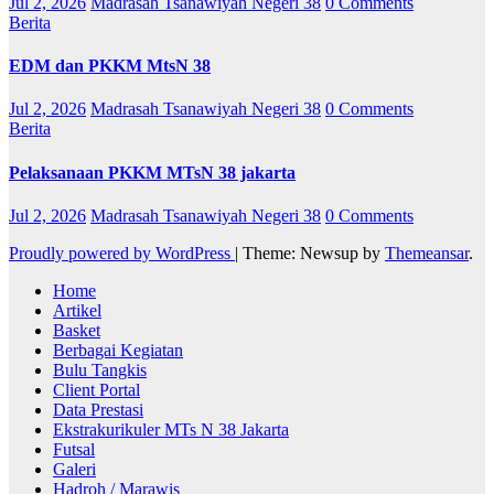
Jul 2, 2026
Madrasah Tsanawiyah Negeri 38
0 Comments
Berita
EDM dan PKKM MtsN 38
Jul 2, 2026
Madrasah Tsanawiyah Negeri 38
0 Comments
Berita
Pelaksanaan PKKM MTsN 38 jakarta
Jul 2, 2026
Madrasah Tsanawiyah Negeri 38
0 Comments
Proudly powered by WordPress
|
Theme: Newsup by
Themeansar
.
Home
Artikel
Basket
Berbagai Kegiatan
Bulu Tangkis
Client Portal
Data Prestasi
Ekstrakurikuler MTs N 38 Jakarta
Futsal
Galeri
Hadroh / Marawis