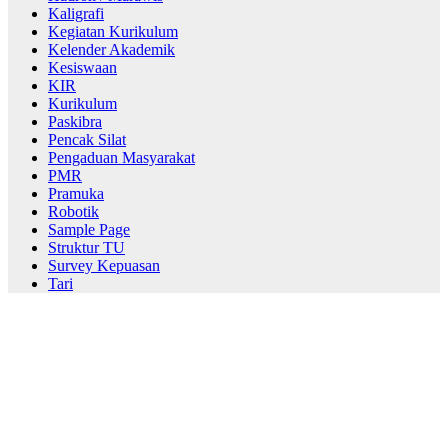
Kaligrafi
Kegiatan Kurikulum
Kelender Akademik
Kesiswaan
KIR
Kurikulum
Paskibra
Pencak Silat
Pengaduan Masyarakat
PMR
Pramuka
Robotik
Sample Page
Struktur TU
Survey Kepuasan
Tari