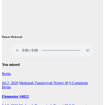
Hmyne Madrasah
You missed
Berita
Jul 2, 2026
Madrasah Tsanawiyah Negeri 38
0 Comments
Berita
Elementor #4022