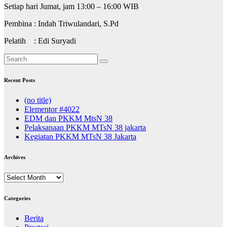
Setiap hari Jumat, jam 13:00 – 16:00 WIB
Pembina : Indah Triwulandari, S.Pd
Pelatih : Edi Suryadi
Recent Posts
(no title)
Elementor #4022
EDM dan PKKM MtsN 38
Pelaksanaan PKKM MTsN 38 jakarta
Kegiatan PKKM MTsN 38 Jakarta
Archives
Archives
Categories
Berita