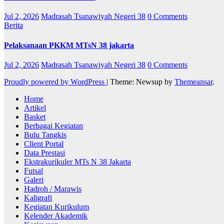
Jul 2, 2026
Madrasah Tsanawiyah Negeri 38
0 Comments
Berita
Pelaksanaan PKKM MTsN 38 jakarta
Jul 2, 2026
Madrasah Tsanawiyah Negeri 38
0 Comments
Proudly powered by WordPress
|
Theme: Newsup by
Themeansar
.
Home
Artikel
Basket
Berbagai Kegiatan
Bulu Tangkis
Client Portal
Data Prestasi
Ekstrakurikuler MTs N 38 Jakarta
Futsal
Galeri
Hadroh / Marawis
Kaligrafi
Kegiatan Kurikulum
Kelender Akademik