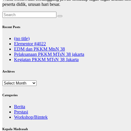
peserta didik, urusan hari besar.
Recent Posts
(no title)
Elementor #4022
EDM dan PKKM MtsN 38
Pelaksanaan PKKM MTsN 38 jakarta
Kegiatan PKKM MTsN 38 Jakarta
Archives
Archives
Categories
Berita
Prestasi
Workshop/Bimtek
Kepala Madrasah