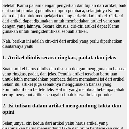
Setelah Kamu paham dengan pengertian dan tujuan dari artikel, baik
dari sudut pandang penulis maupun pembaca, selanjutnya Kamu
akan diajak untuk mempelajari tentang ciri-ciri dari artikel. Ciri-ciri
dari artikel dapat digunakan untuk membedakan artikel yang satu
dengan yang lainnya. Secara khusus, ciri-ciri artikel dapat Kamu
gunakan untuk mengidentifikasi sebuah artikel.
Nah, berikut ini adalah ciri-ciri dari artikel yang perlu diperhatikan,
diantaranya yaitu:
1. Artikel ditulis secara ringkas, padat, dan jelas
Suatu artikel harus ditulis dan disusun dengan menggunakan bahasa
yang ringkas, padat, dan jelas. Penulis artikel tersebut bertujuan
untuk lebih memudahkan pembaca dalam memahami isi dari artikel.
Selain itu, artikel juga sebaiknya menggunakan bahasa yang
komunikatif dan bertele-tele. Hal ini yang membuat beberapa pihak
sering menyebut artikel sebagai sebuah karya ilmiah populer.
2. Isi tulisan dalam artikel mengandung fakta dan
opini
Selanjutnya, ciri kedua dari artikel yaitu harus artikel yang
disampaikan harus mengandung fakta dan opini berdasarkan sudut