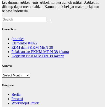
kebahasaan artikel, jenis artikel, hingga contoh artikel. Artikel ini
diharap dapat memudahkan Kamu untuk belajar materi pelajaran
bahasa Indonesia.
Recent Posts
(no title)
Elementor #4022
EDM dan PKKM MtsN 38
Pelaksanaan PKKM MTsN 38 jakarta
Kegiatan PKKM MTsN 38 Jakarta
Archives
Archives
Categories
Berita
Prestasi
Workshop/Bimtek