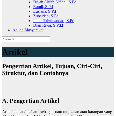
Diyah Alifah Alfiani, S.Pd
Ramli, S.Pd
Lusiana, S.Pd
Zubaidah, S.Pd
Indah Triwinandari, S.Pd
Dian Rivia, S.Pd.I
Aduan Masyarakat
Artikel
Pengertian Artikel, Tujuan, Ciri-Ciri,
Struktur, dan Contohnya
A. Pengertian Artikel
Artikel dapat dipahami sebagai suatu rangkaian atau karangan yang