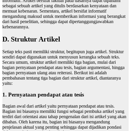
informatif. Artikel bersifat faktual pada dasarnya dapat dipahami
sebagai sebuah artikel yang ditulis berdasarkan kenyataan dan
memuat kebenaran. Sementara, artikel bersifat informatif
mengandung maksud untuk memberikan informasi yang berangkat
dari hasil penelitian, sehingga dapat dipertanggungjawabkan
kebenarannya.
D. Struktur Artikel
Setiap teks pasti memiliki struktur, begitupun juga artikel. Struktur
sendiri dapat digunakan untuk menyusun kerangka sebuah teks.
Secara umum, struktur artikel memiliki tiga bagian, mulai dari
bagian pernyataan pendapat atau tesis, bagian argumentasi, hingga
bagian pernyataan ulang atau reiterasi. Berikut ini adalah
pembahasan tentang tiga bagian dari struktur artikel, diantaranya
yaitu:
1. Pernyataan pendapat atau tesis
Bagian awal dari artikel yaitu pernyataan pendapat atau tesis.
Bagian ini biasanya memiliki fungsi sebagai pembuka artikel yang
terdiri dari orientasi atau tahap pengenalan dari isi artikel yang akan
dibahas. Oleh karena itu, bagian ini biasanya mengandung
penjelasan aktual yang penting sehingga dapat dijadikan pondasi