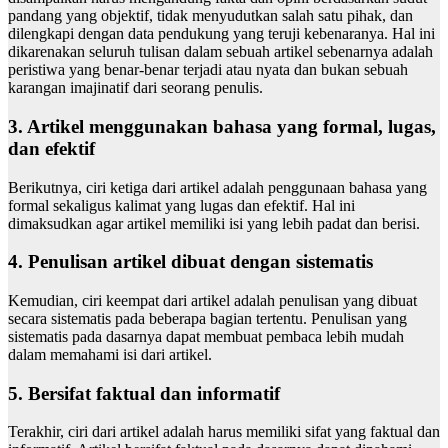
pandang yang objektif, tidak menyudutkan salah satu pihak, dan
dilengkapi dengan data pendukung yang teruji kebenaranya. Hal ini
dikarenakan seluruh tulisan dalam sebuah artikel sebenarnya adalah
peristiwa yang benar-benar terjadi atau nyata dan bukan sebuah
karangan imajinatif dari seorang penulis.
3. Artikel menggunakan bahasa yang formal, lugas,
dan efektif
Berikutnya, ciri ketiga dari artikel adalah penggunaan bahasa yang
formal sekaligus kalimat yang lugas dan efektif. Hal ini
dimaksudkan agar artikel memiliki isi yang lebih padat dan berisi.
4. Penulisan artikel dibuat dengan sistematis
Kemudian, ciri keempat dari artikel adalah penulisan yang dibuat
secara sistematis pada beberapa bagian tertentu. Penulisan yang
sistematis pada dasarnya dapat membuat pembaca lebih mudah
dalam memahami isi dari artikel.
5. Bersifat faktual dan informatif
Terakhir, ciri dari artikel adalah harus memiliki sifat yang faktual dan