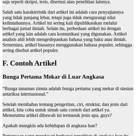
saja seperti skripsi, tesis, disertasi atau penelitian lainnya.
Salah satu karakteristik dari artikel ini adalah cara penyajiannya
yang tidak panjang lebar, tetapi juga tidak mengurangi nilai
keilmiahannya. Artikel ini sering kali dipublikasikan melalui
berbagai jurnal ilmiah. Selain itu, perbedaan artikel ini dengan
artikel yang lain adalah cara komunikasi yang digunakan. Artikel
analisis ahli lebih mengedepankan bahasa yang baku atau ilmiah.
Sementara, artikel biasanya menggunakan bahasa populer, sehingga
sering disebut artikel populer.
F. Contoh Artikel
Bunga Pertama
Mekar
di Luar Angkasa
“Bunga tanaman zinnia adalah bunga pertama yang mekar di stasiun
antariksa internasional.”
Setelah membahas tentang pengertian, ciri, struktur, dan jenis dari
artikel, kita coba untuk simak satu contoh dari artikel ya.
Menurutmu artikel dibawah ini termasuk jenis apa, guys?
Apakah mungkin ada kehidupan di angkasa luar?
Pertanyaan yang mendasari berbagai penelitian di angkasa luar itu