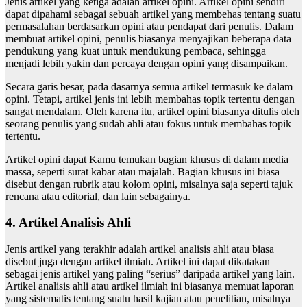
Jenis artikel yang ketiga adalah artikel opini. Artikel opini sendiri
dapat dipahami sebagai sebuah artikel yang membehas tentang suatu
permasalahan berdasarkan opini atau pendapat dari penulis. Dalam
membuat artikel opini, penulis biasanya menyajikan beberapa data
pendukung yang kuat untuk mendukung pembaca, sehingga
menjadi lebih yakin dan percaya dengan opini yang disampaikan.
Secara garis besar, pada dasarnya semua artikel termasuk ke dalam
opini. Tetapi, artikel jenis ini lebih membahas topik tertentu dengan
sangat mendalam. Oleh karena itu, artikel opini biasanya ditulis oleh
seorang penulis yang sudah ahli atau fokus untuk membahas topik
tertentu.
Artikel opini dapat Kamu temukan bagian khusus di dalam media
massa, seperti surat kabar atau majalah. Bagian khusus ini biasa
disebut dengan rubrik atau kolom opini, misalnya saja seperti tajuk
rencana atau editorial, dan lain sebagainya.
4. Artikel Analisis Ahli
Jenis artikel yang terakhir adalah artikel analisis ahli atau biasa
disebut juga dengan artikel ilmiah. Artikel ini dapat dikatakan
sebagai jenis artikel yang paling “serius” daripada artikel yang lain.
Artikel analisis ahli atau artikel ilmiah ini biasanya memuat laporan
yang sistematis tentang suatu hasil kajian atau penelitian, misalnya