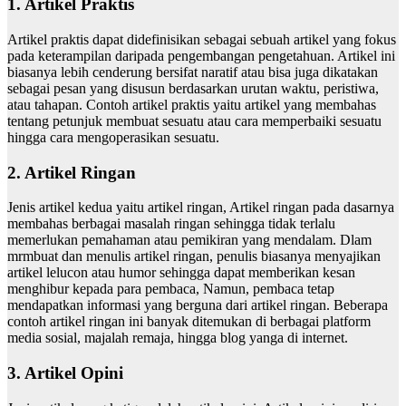
1. Artikel Praktis
Artikel praktis dapat didefinisikan sebagai sebuah artikel yang fokus
pada keterampilan daripada pengembangan pengetahuan. Artikel ini
biasanya lebih cenderung bersifat naratif atau bisa juga dikatakan
sebagai pesan yang disusun berdasarkan urutan waktu, peristiwa,
atau tahapan. Contoh artikel praktis yaitu artikel yang membahas
tentang petunjuk membuat sesuatu atau cara memperbaiki sesuatu
hingga cara mengoperasikan sesuatu.
2. Artikel Ringan
Jenis artikel kedua yaitu artikel ringan, Artikel ringan pada dasarnya
membahas berbagai masalah ringan sehingga tidak terlalu
memerlukan pemahaman atau pemikiran yang mendalam. Dlam
mrmbuat dan menulis artikel ringan, penulis biasanya menyajikan
artikel lelucon atau humor sehingga dapat memberikan kesan
menghibur kepada para pembaca, Namun, pembaca tetap
mendapatkan informasi yang berguna dari artikel ringan. Beberapa
contoh artikel ringan ini banyak ditemukan di berbagai platform
media sosial, majalah remaja, hingga blog yanga di internet.
3. Artikel Opini