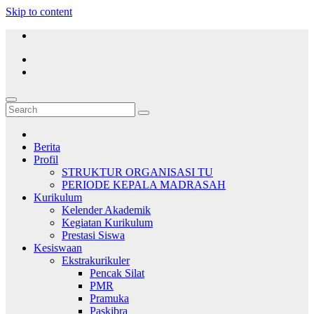
Skip to content
Berita
Profil
STRUKTUR ORGANISASI TU
PERIODE KEPALA MADRASAH
Kurikulum
Kelender Akademik
Kegiatan Kurikulum
Prestasi Siswa
Kesiswaan
Ekstrakurikuler
Pencak Silat
PMR
Pramuka
Paskibra