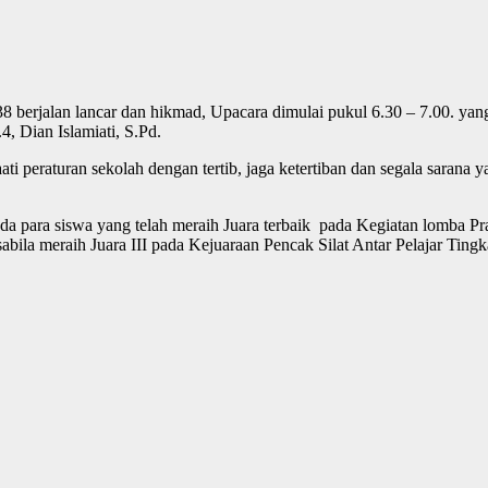
erjalan lancar dan hikmad, Upacara dimulai pukul 6.30 – 7.00. yang di
, Dian Islamiati, S.Pd.
eraturan sekolah dengan tertib, jaga ketertiban dan segala sarana ya
pada para siswa yang telah meraih Juara terbaik pada Kegiatan lomba
bila meraih Juara III pada Kejuaraan Pencak Silat Antar Pelajar Tingk