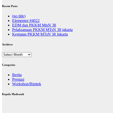
Recent Posts
(no title)
Elementor #4022
EDM dan PKKM MtsN 38
Pelaksanaan PKKM MTsN 38 jakarta
Kegiatan PKKM MTsN 38 Jakarta
Archives
Archives
Categories
Berita
Prestasi
Workshop/Bimtek
Kepala Madrasah