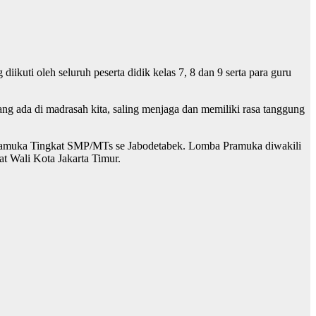
ikuti oleh seluruh peserta didik kelas 7, 8 dan 9 serta para guru
ng ada di madrasah kita, saling menjaga dan memiliki rasa tanggung
 Pramuka Tingkat SMP/MTs se Jabodetabek. Lomba Pramuka diwakili
at Wali Kota Jakarta Timur.