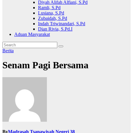
Diyah Alifah Alfiani, S.Pd
Ramli, S.Pd
Lusiana, S.Pd
Zubaidah, S.Pd
Indah Triwinandari, S.Pd
Dian Rivia, S.Pd.I
Aduan Masyarakat
Berita
Senam Pagi Bersama
By
Madrasah Tsanawiyah Negeri 38