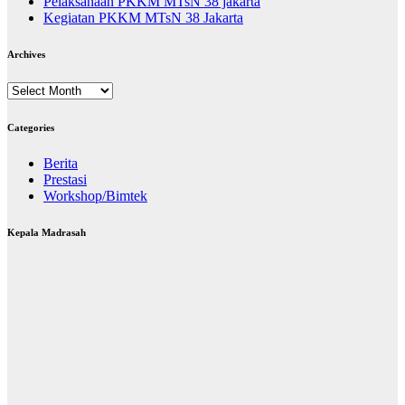
Pelaksanaan PKKM MTsN 38 jakarta
Kegiatan PKKM MTsN 38 Jakarta
Archives
Archives
Categories
Berita
Prestasi
Workshop/Bimtek
Kepala Madrasah