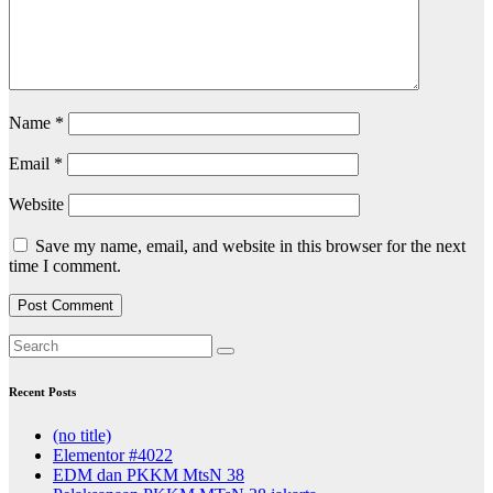
Name
*
Email
*
Website
Save my name, email, and website in this browser for the next
time I comment.
Recent Posts
(no title)
Elementor #4022
EDM dan PKKM MtsN 38