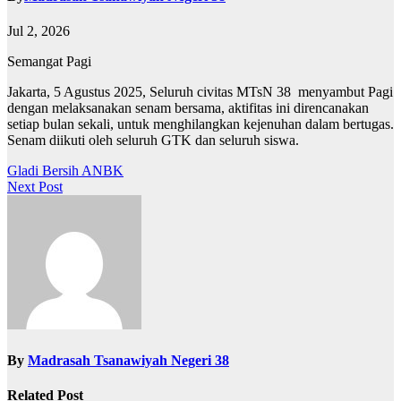
Jul 2, 2026
Semangat Pagi
Jakarta, 5 Agustus 2025, Seluruh civitas MTsN 38 menyambut Pagi
dengan melaksanakan senam bersama, aktifitas ini direncanakan
setiap bulan sekali, untuk menghilangkan kejenuhan dalam bertugas.
Senam diikuti oleh seluruh GTK dan seluruh siswa.
Post
Gladi Bersih ANBK
Next Post
navigation
By
Madrasah Tsanawiyah Negeri 38
Related Post