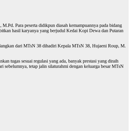
i, M.Pd. Para peserta didikpun diasah kemampuannya pada bidang
rbitkan hasil karyanya yang berjudul Kedai Kopi Dewa dan Putaran
sedangkan dari MTsN 38 dihadiri Kepala MTsN 38, Hujaeni Roup, M.
an tugas sesuai regulasi yang ada, banyak prestasi yang diraih
ri sebelumnya, tetap jalin silaturahmi dengan keluarga besar MTsN