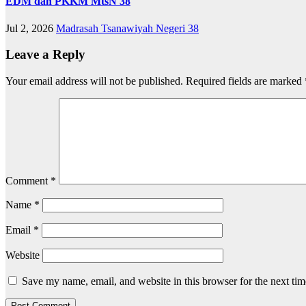
EDM dan PKKM MtsN 38
Jul 2, 2026
Madrasah Tsanawiyah Negeri 38
Leave a Reply
Your email address will not be published.
Required fields are marked
Comment
*
Name
*
Email
*
Website
Save my name, email, and website in this browser for the next ti