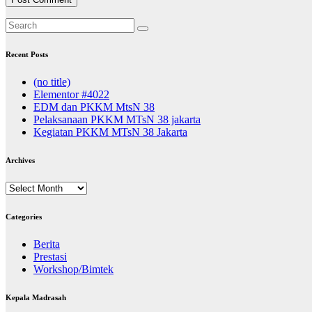
Recent Posts
(no title)
Elementor #4022
EDM dan PKKM MtsN 38
Pelaksanaan PKKM MTsN 38 jakarta
Kegiatan PKKM MTsN 38 Jakarta
Archives
Archives
Categories
Berita
Prestasi
Workshop/Bimtek
Kepala Madrasah