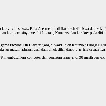
ncar dan sukses. Pada Asesmen ini di ikuti oleh 45 siswa dari kelas 
 kompetensinya melalui Literasi, Numerasi dan karakter pada diri si
ma Provinsi DKI Jakarta yang di wakili oleh Ketimker Fungsi Guru,
atan mutu madrasah usahakan untuk dilengkapi, ujar Tris kepada Ka
membutuhkan komputer dan peralatan lainnya, di 38 masih banyak ya