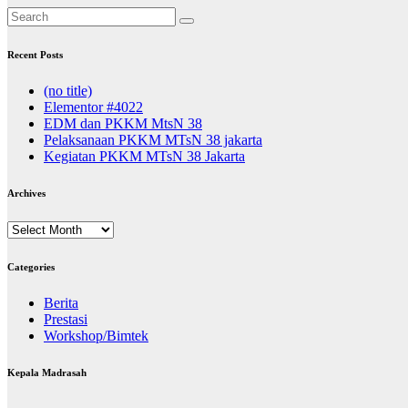
Recent Posts
(no title)
Elementor #4022
EDM dan PKKM MtsN 38
Pelaksanaan PKKM MTsN 38 jakarta
Kegiatan PKKM MTsN 38 Jakarta
Archives
Archives
Categories
Berita
Prestasi
Workshop/Bimtek
Kepala Madrasah