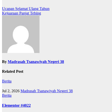
Post
Ucapan Selamat Ulang Tahun
Kejuaraan Panjat Tebing
navigation
By
Madrasah Tsanawiyah Negeri 38
Related Post
Berita
Jul 2, 2026
Madrasah Tsanawiyah Negeri 38
Berita
Elementor #4022