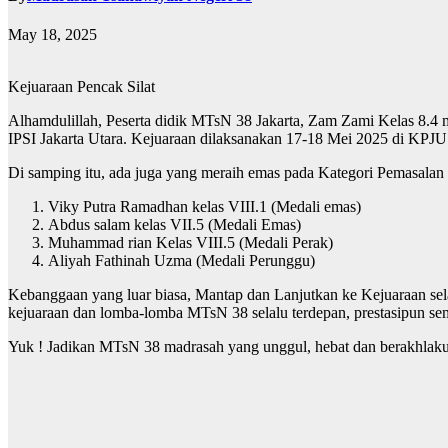
May 18, 2025
Kejuaraan Pencak Silat
Alhamdulillah, Peserta didik MTsN 38 Jakarta, Zam Zami Kelas 8.4 m
IPSI Jakarta Utara. Kejuaraan dilaksanakan 17-18 Mei 2025 di KPJU
Di samping itu, ada juga yang meraih emas pada Kategori Pemasalan y
Viky Putra Ramadhan kelas VIII.1 (Medali emas)
Abdus salam kelas VII.5 (Medali Emas)
Muhammad rian Kelas VIII.5 (Medali Perak)
Aliyah Fathinah Uzma (Medali Perunggu)
Kebanggaan yang luar biasa, Mantap dan Lanjutkan ke Kejuaraan sela
kejuaraan dan lomba-lomba MTsN 38 selalu terdepan, prestasipun se
Yuk ! Jadikan MTsN 38 madrasah yang unggul, hebat dan berakhlaku