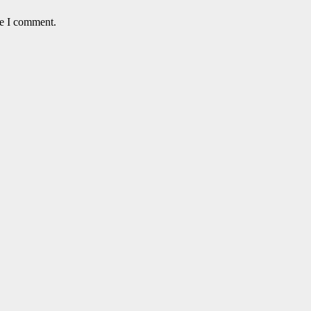
me I comment.