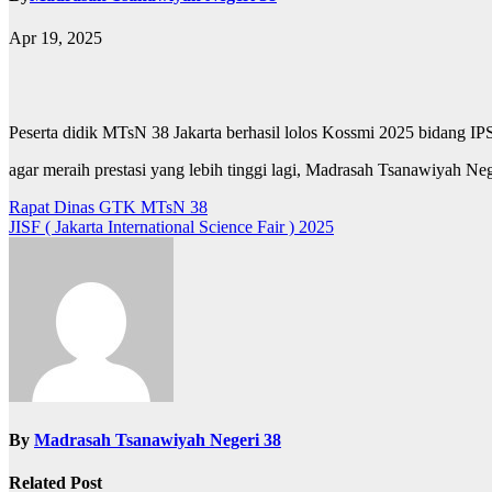
Apr 19, 2025
Peserta didik MTsN 38 Jakarta berhasil lolos Kossmi 2025 bidang IPS
agar meraih prestasi yang lebih tinggi lagi, Madrasah Tsanawiyah 
Post
Rapat Dinas GTK MTsN 38
JISF ( Jakarta International Science Fair ) 2025
navigation
By
Madrasah Tsanawiyah Negeri 38
Related Post