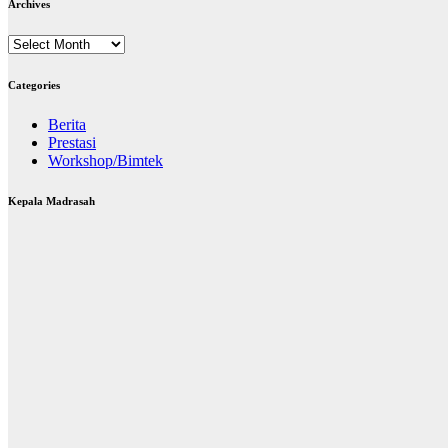
Archives
Archives
Categories
Berita
Prestasi
Workshop/Bimtek
Kepala Madrasah