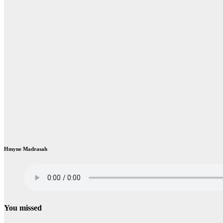
Hmyne Madrasah
You missed