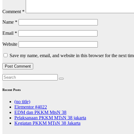
Comment
*
Name
*
Email
*
Website
Save my name, email, and website in this browser for the next ti
Recent Posts
(no title)
Elementor #4022
EDM dan PKKM MtsN 38
Pelaksanaan PKKM MTsN 38 jakarta
Kegiatan PKKM MTsN 38 Jakarta