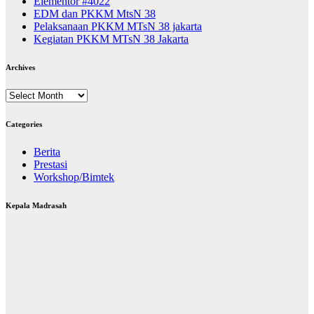
Elementor #4022
EDM dan PKKM MtsN 38
Pelaksanaan PKKM MTsN 38 jakarta
Kegiatan PKKM MTsN 38 Jakarta
Archives
Archives
Categories
Berita
Prestasi
Workshop/Bimtek
Kepala Madrasah