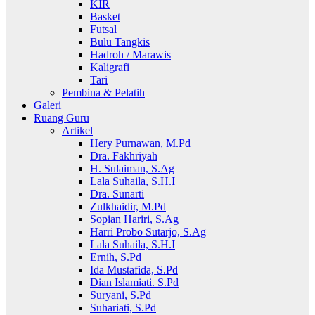
KIR
Basket
Futsal
Bulu Tangkis
Hadroh / Marawis
Kaligrafi
Tari
Pembina & Pelatih
Galeri
Ruang Guru
Artikel
Hery Purnawan, M.Pd
Dra. Fakhriyah
H. Sulaiman, S.Ag
Lala Suhaila, S.H.I
Dra. Sunarti
Zulkhaidir, M.Pd
Sopian Hariri, S.Ag
Harri Probo Sutarjo, S.Ag
Lala Suhaila, S.H.I
Ernih, S.Pd
Ida Mustafida, S.Pd
Dian Islamiati. S.Pd
Suryani, S.Pd
Suhariati, S.Pd