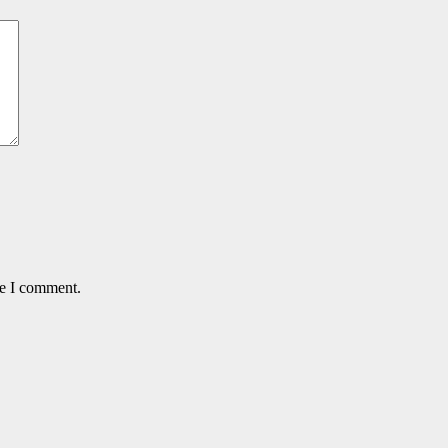
me I comment.