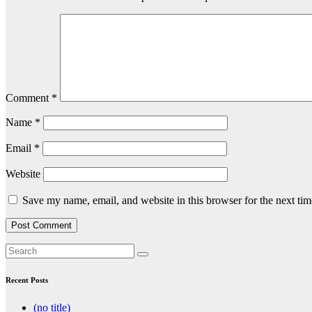
Comment
*
Name
*
Email
*
Website
Save my name, email, and website in this browser for the next ti
Recent Posts
(no title)