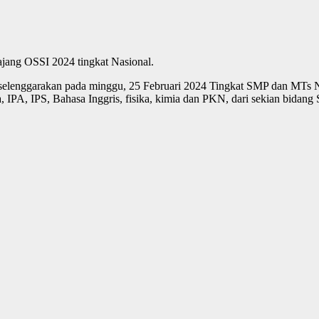
ajang OSSI 2024 tingkat Nasional.
selenggarakan pada minggu, 25 Februari 2024 Tingkat SMP dan MTs N
 IPA, IPS, Bahasa Inggris, fisika, kimia dan PKN, dari sekian bidang