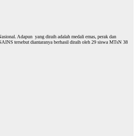
asional. Adapun yang diraih adalah medali emas, perak dan
 SAINS tersebut diantaranya berhasil diraih oleh 29 siswa MTsN 38