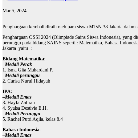
Mar 5, 2024
Penghargaan kembali diraih oleh para siswa MTsN 38 Jakarta dalam 
Penghargaan OSSI 2024 (Olimpiade Sains Siswa Indonesia), yang di
perunggu pada bidang SAINS seperti : Matematika, Bahasa Indonesia,
Jakarta yaitu :
Bidang Matematika
:
–
Medali Perak
1. Isma Gita Mahardani P.
–
Medali perunggu
2. Carisa Nurul Hidayah
IPA
:
–
Medali Emas
3. Hayfa Zafirah
4. Syalsa Destivia E.H.
–
Medali Perunggu
5. Rachel Putri Aqila, kelas 8.4
Bahasa Indonesia
:
–
Medali Emas