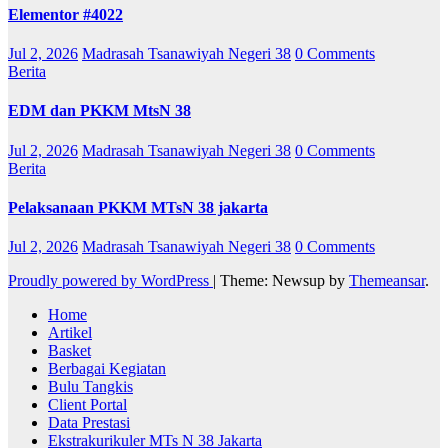
Elementor #4022
Jul 2, 2026
Madrasah Tsanawiyah Negeri 38
0 Comments
Berita
EDM dan PKKM MtsN 38
Jul 2, 2026
Madrasah Tsanawiyah Negeri 38
0 Comments
Berita
Pelaksanaan PKKM MTsN 38 jakarta
Jul 2, 2026
Madrasah Tsanawiyah Negeri 38
0 Comments
Proudly powered by WordPress
|
Theme: Newsup by
Themeansar
.
Home
Artikel
Basket
Berbagai Kegiatan
Bulu Tangkis
Client Portal
Data Prestasi
Ekstrakurikuler MTs N 38 Jakarta