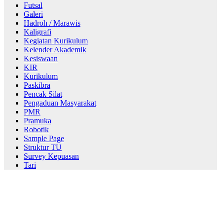
Futsal
Galeri
Hadroh / Marawis
Kaligrafi
Kegiatan Kurikulum
Kelender Akademik
Kesiswaan
KIR
Kurikulum
Paskibra
Pencak Silat
Pengaduan Masyarakat
PMR
Pramuka
Robotik
Sample Page
Struktur TU
Survey Kepuasan
Tari