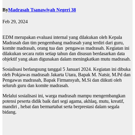
By
Madrasah Tsanawiyah Negeri 38
Feb 29, 2024
EDM merupakan evaluasi internal yang dilakukan oleh Kepala
Madrasah dan tim pengembang madrasah yang terdiri dari guru,
komite madrasah, orang tua dan pengawas madrasah. Kegiatan ini
dilakukan secara rutin setiap tahun dan disusun berdasarkan data
objektif yang akan digunakan dalam meningkatkan mutu madrasah.
Sosialisasi berlangsung tanggal 5 Januari 2024. Kegiatan ini dibuka
oleh Pokjawas madrasah Jakarta Utara, Bapak M. Natsir, M.Pd dan
Pengawas madrasah, Bapak Firmansyah, M.Si dan diikuti oleh
seluruh guru dan komite madrasah.
Melalui sosialisasi ini, warga madrasah mampu mengembangkan
potensi peserta didik baik dari segi agama, akhlaq, mutu, kreatif,
mandiri , hebat dan bermartabat serta berprestasi dalam segala
bidang.