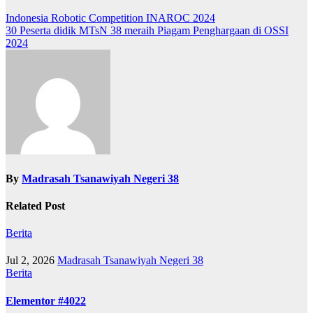
Post
Indonesia Robotic Competition INAROC 2024
30 Peserta didik MTsN 38 meraih Piagam Penghargaan di OSSI
navigation
2024
By
Madrasah Tsanawiyah Negeri 38
Related Post
Berita
Jul 2, 2026
Madrasah Tsanawiyah Negeri 38
Berita
Elementor #4022