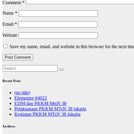
Comment
*
Name
*
Email
*
Website
Save my name, email, and website in this browser for the next ti
Recent Posts
(no title)
Elementor #4022
EDM dan PKKM MtsN 38
Pelaksanaan PKKM MTsN 38 jakarta
Kegiatan PKKM MTsN 38 Jakarta
Archives