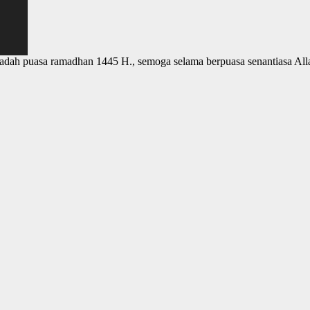
dah puasa ramadhan 1445 H., semoga selama berpuasa senantiasa Allah