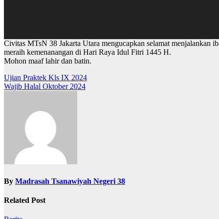
Civitas MTsN 38 Jakarta Utara mengucapkan selamat menjalankan iba
meraih kemenanangan di Hari Raya Idul Fitri 1445 H.
Mohon maaf lahir dan batin.
Post
Ujian Praktek Kls IX 2024
Wajib Halal Oktober 2024
navigation
By
Madrasah Tsanawiyah Negeri 38
Related Post