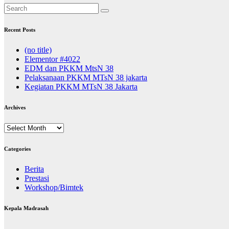
Recent Posts
(no title)
Elementor #4022
EDM dan PKKM MtsN 38
Pelaksanaan PKKM MTsN 38 jakarta
Kegiatan PKKM MTsN 38 Jakarta
Archives
Archives
Categories
Berita
Prestasi
Workshop/Bimtek
Kepala Madrasah