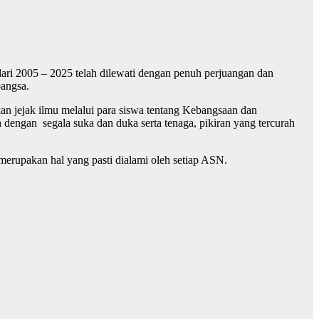
ari 2005 – 2025 telah dilewati dengan penuh perjuangan dan
bangsa.
kan jejak ilmu melalui para siswa tentang Kebangsaan dan
engan segala suka dan duka serta tenaga, pikiran yang tercurah
rupakan hal yang pasti dialami oleh setiap ASN.