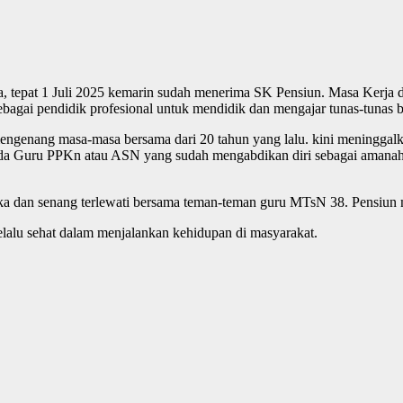
, tepat 1 Juli 2025 kemarin sudah menerima SK Pensiun. Masa Kerja d
 sebagai pendidik profesional untuk mendidik dan mengajar tunas-tunas 
 mengenang masa-masa bersama dari 20 tahun yang lalu. kini meninggal
da Guru PPKn atau ASN yang sudah mengabdikan diri sebagai amanah d
 dan senang terlewati bersama teman-teman guru MTsN 38. Pensiun me
selalu sehat dalam menjalankan kehidupan di masyarakat.