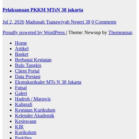
Pelaksanaan PKKM MTsN 38 jakarta
Jul 2, 2026
Madrasah Tsanawiyah Negeri 38
0 Comments
Proudly powered by WordPress
|
Theme: Newsup by
Themeansar
.
Home
Artikel
Basket
Berbagai Kegiatan
Bulu Tangkis
Client Portal
Data Prestasi
Ekstrakurikuler MTs N 38 Jakarta
Futsal
Galeri
Hadroh / Marawis
Kaligrafi
Kegiatan Kurikulum
Kelender Akademik
Kesiswaan
KIR
Kurikulum
Paskibra