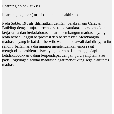
Learning do be ( sukses )
Learning together ( manfaat dunia dan akhirat ).
Pada Sabtu, 19 Juli dilanjutkan dengan pelaksanaan Caracter
Building dengan tujuan memperkuat persaudaraan, kekompakan,
kerja sama dan berkolaborasi dalam membangun madrasah yang
lebih hebat, unggul berprestasi dan berkarakter. Membangun
madrasah yang hebat dan berwibawa harus diawali dari diri guru itu
sendiri, bagaimana dia mampu mengendalikan emosi saat
menghadapi problema siswa yang bermasalah, menghadapi
ketidakcocokkan dalam berpendapat dengan guru yang lain atau
pada lingkungan sekitar madrasah agar mendukung segala aktifitas
madrasah.