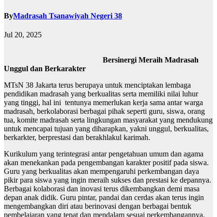
By
Madrasah Tsanawiyah Negeri 38
Jul 20, 2025
Bersinergi Meraih Madrasah
Unggul dan Berkarakter
MTsN 38 Jakarta terus berupaya untuk menciptakan lembaga
pendidikan madrasah yang berkualitas serta memiliki nilai luhur
yang tinggi, hal ini tentunya memerlukan kerja sama antar warga
madrasah, berkolaborasi berbagai pihak seperti guru, siswa, orang
tua, komite madrasah serta lingkungan masyarakat yang mendukung
untuk mencapai tujuan yang diharapkan, yakni unggul, berkualitas,
berkarkter, berprestasi dan berakhlakul karimah.
Kurikulum yang terintegrasi antar pengetahuan umum dan agama
akan menekankan pada pengembangan karakter positif pada siswa.
Guru yang berkualitas akan mempengaruhi perkembangan daya
pikir para siswa yang ingin meraih sukses dan prestasi ke depannya.
Berbagai kolaborasi dan inovasi terus dikembangkan demi masa
depan anak didik. Guru pintar, pandai dan cerdas akan terus ingin
mengembangkan diri atau berinovasi dengan berbagai bentuk
pembelajaran yang tepat dan mendalam sesuai perkembangannya.