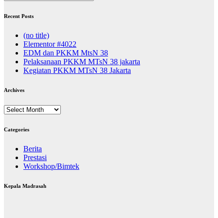
Recent Posts
(no title)
Elementor #4022
EDM dan PKKM MtsN 38
Pelaksanaan PKKM MTsN 38 jakarta
Kegiatan PKKM MTsN 38 Jakarta
Archives
Archives
Categories
Berita
Prestasi
Workshop/Bimtek
Kepala Madrasah