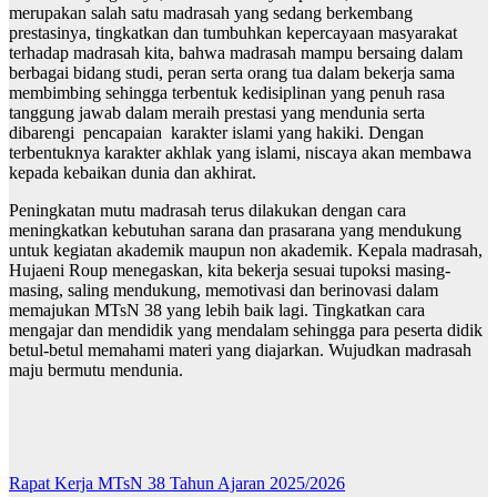
merupakan salah satu madrasah yang sedang berkembang
prestasinya, tingkatkan dan tumbuhkan kepercayaan masyarakat
terhadap madrasah kita, bahwa madrasah mampu bersaing dalam
berbagai bidang studi, peran serta orang tua dalam bekerja sama
membimbing sehingga terbentuk kedisiplinan yang penuh rasa
tanggung jawab dalam meraih prestasi yang mendunia serta
dibarengi pencapaian karakter islami yang hakiki. Dengan
terbentuknya karakter akhlak yang islami, niscaya akan membawa
kepada kebaikan dunia dan akhirat.
Peningkatan mutu madrasah terus dilakukan dengan cara
meningkatkan kebutuhan sarana dan prasarana yang mendukung
untuk kegiatan akademik maupun non akademik. Kepala madrasah,
Hujaeni Roup menegaskan, kita bekerja sesuai tupoksi masing-
masing, saling mendukung, memotivasi dan berinovasi dalam
memajukan MTsN 38 yang lebih baik lagi. Tingkatkan cara
mengajar dan mendidik yang mendalam sehingga para peserta didik
betul-betul memahami materi yang diajarkan. Wujudkan madrasah
maju bermutu mendunia.
Post
Rapat Kerja MTsN 38 Tahun Ajaran 2025/2026