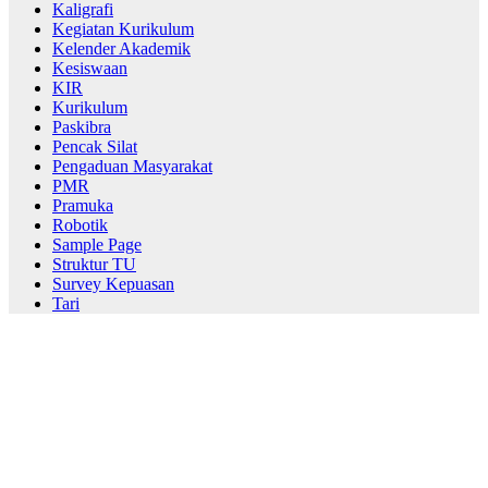
Kaligrafi
Kegiatan Kurikulum
Kelender Akademik
Kesiswaan
KIR
Kurikulum
Paskibra
Pencak Silat
Pengaduan Masyarakat
PMR
Pramuka
Robotik
Sample Page
Struktur TU
Survey Kepuasan
Tari