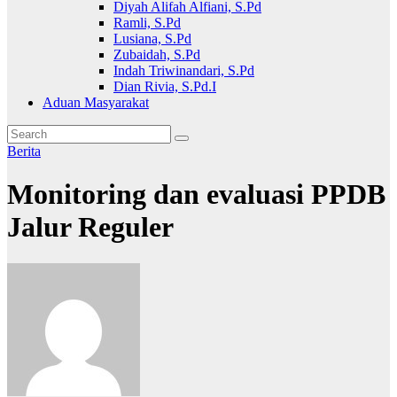
Diyah Alifah Alfiani, S.Pd
Ramli, S.Pd
Lusiana, S.Pd
Zubaidah, S.Pd
Indah Triwinandari, S.Pd
Dian Rivia, S.Pd.I
Aduan Masyarakat
Berita
Monitoring dan evaluasi PPDB
Jalur Reguler