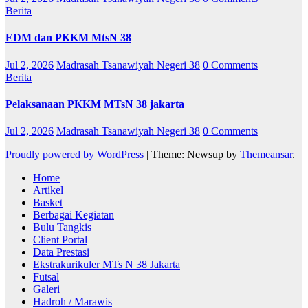
Berita
EDM dan PKKM MtsN 38
Jul 2, 2026
Madrasah Tsanawiyah Negeri 38
0 Comments
Berita
Pelaksanaan PKKM MTsN 38 jakarta
Jul 2, 2026
Madrasah Tsanawiyah Negeri 38
0 Comments
Proudly powered by WordPress
|
Theme: Newsup by
Themeansar
.
Home
Artikel
Basket
Berbagai Kegiatan
Bulu Tangkis
Client Portal
Data Prestasi
Ekstrakurikuler MTs N 38 Jakarta
Futsal
Galeri
Hadroh / Marawis