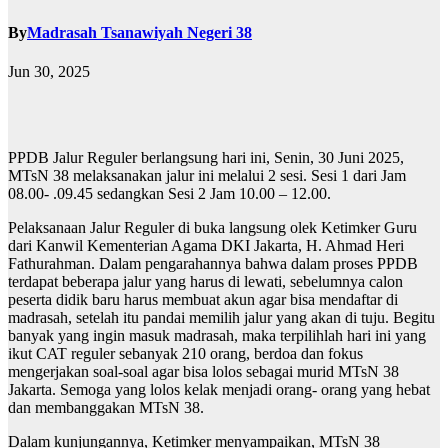
By
Madrasah Tsanawiyah Negeri 38
Jun 30, 2025
PPDB Jalur Reguler berlangsung hari ini, Senin, 30 Juni 2025,
MTsN 38 melaksanakan jalur ini melalui 2 sesi. Sesi 1 dari Jam
08.00- .09.45 sedangkan Sesi 2 Jam 10.00 – 12.00.
Pelaksanaan Jalur Reguler di buka langsung olek Ketimker Guru
dari Kanwil Kementerian Agama DKI Jakarta, H. Ahmad Heri
Fathurahman. Dalam pengarahannya bahwa dalam proses PPDB
terdapat beberapa jalur yang harus di lewati, sebelumnya calon
peserta didik baru harus membuat akun agar bisa mendaftar di
madrasah, setelah itu pandai memilih jalur yang akan di tuju. Begitu
banyak yang ingin masuk madrasah, maka terpilihlah hari ini yang
ikut CAT reguler sebanyak 210 orang, berdoa dan fokus
mengerjakan soal-soal agar bisa lolos sebagai murid MTsN 38
Jakarta. Semoga yang lolos kelak menjadi orang- orang yang hebat
dan membanggakan MTsN 38.
Dalam kunjungannya, Ketimker menyampaikan, MTsN 38