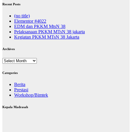
Recent Posts
(no title)
Elementor #4022
EDM dan PKKM MtsN 38
Pelaksanaan PKKM MTsN 38 jakarta
Kegiatan PKKM MTsN 38 Jakarta
Archives
Archives
Categories
Berita
Prestasi
Workshop/Bimtek
Kepala Madrasah