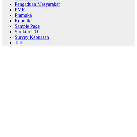
Pengaduan Masyarakat
PMR
Pramuka
Robotik
Sample Page
Struktur TU
Survey Kepuasan
Tari