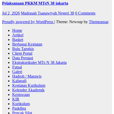
Pelaksanaan PKKM MTsN 38 jakarta
Jul 2, 2026
Madrasah Tsanawiyah Negeri 38
0 Comments
Proudly powered by WordPress
|
Theme: Newsup by
Themeansar
.
Home
Artikel
Basket
Berbagai Kegiatan
Bulu Tangkis
Client Portal
Data Prestasi
Ekstrakurikuler MTs N 38 Jakarta
Futsal
Galeri
Hadroh / Marawis
Kaligrafi
Kegiatan Kurikulum
Kelender Akademik
Kesiswaan
KIR
Kurikulum
Paskibra
Pencak Silat