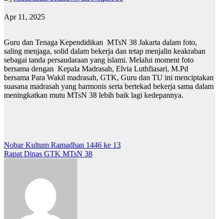
Apr 11, 2025
Guru dan Tenaga Kependidikan MTsN 38 Jakarta dalam foto,
saling menjaga, solid dalam bekerja dan tetap menjalin keakraban
sebagai tanda persaudaraan yang islami. Melalui moment foto
bersama dengan Kepala Madrasah, Elvia Luthfiasari, M.Pd
bersama Para Wakil madrasah, GTK, Guru dan TU ini menciptakan
suasana madrasah yang harmonis serta bertekad bekerja sama dalam
meningkatkan mutu MTsN 38 lebih baik lagi kedepannya.
Post
Nobar Kultum Ramadhan 1446 ke 13
Rapat Dinas GTK MTsN 38
navigation