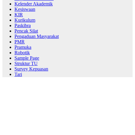
Kelender Akademik
Kesiswaan
KIR
Kurikulum
Paskibra
Pencak Silat
Pengaduan Masyarakat
PMR
Pramuka
Robotik
Sample Page
Struktur TU
Survey Kepuasan
Tari