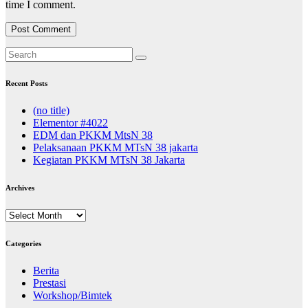
time I comment.
Recent Posts
(no title)
Elementor #4022
EDM dan PKKM MtsN 38
Pelaksanaan PKKM MTsN 38 jakarta
Kegiatan PKKM MTsN 38 Jakarta
Archives
Archives
Categories
Berita
Prestasi
Workshop/Bimtek