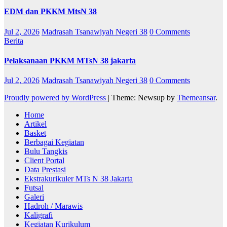
EDM dan PKKM MtsN 38
Jul 2, 2026
Madrasah Tsanawiyah Negeri 38
0 Comments
Berita
Pelaksanaan PKKM MTsN 38 jakarta
Jul 2, 2026
Madrasah Tsanawiyah Negeri 38
0 Comments
Proudly powered by WordPress
|
Theme: Newsup by
Themeansar
.
Home
Artikel
Basket
Berbagai Kegiatan
Bulu Tangkis
Client Portal
Data Prestasi
Ekstrakurikuler MTs N 38 Jakarta
Futsal
Galeri
Hadroh / Marawis
Kaligrafi
Kegiatan Kurikulum