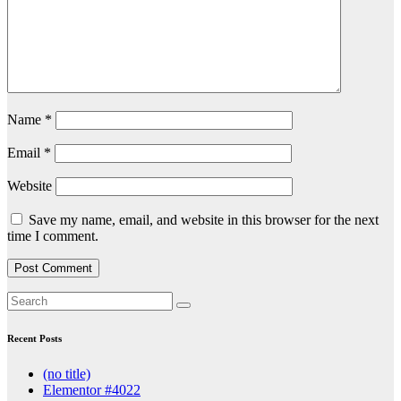
Name
*
Email
*
Website
Save my name, email, and website in this browser for the next
time I comment.
Recent Posts
(no title)
Elementor #4022