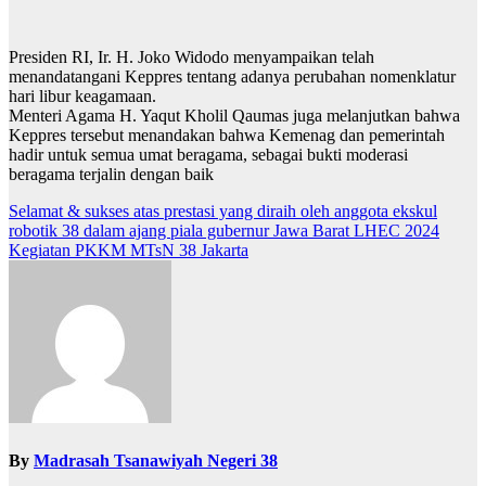
Presiden RI, Ir. H. Joko Widodo menyampaikan telah
menandatangani Keppres tentang adanya perubahan nomenklatur
hari libur keagamaan.
Menteri Agama H. Yaqut Kholil Qaumas juga melanjutkan bahwa
Keppres tersebut menandakan bahwa Kemenag dan pemerintah
hadir untuk semua umat beragama, sebagai bukti moderasi
beragama terjalin dengan baik
Post
Selamat & sukses atas prestasi yang diraih oleh anggota ekskul
robotik 38 dalam ajang piala gubernur Jawa Barat LHEC 2024
navigation
Kegiatan PKKM MTsN 38 Jakarta
By
Madrasah Tsanawiyah Negeri 38