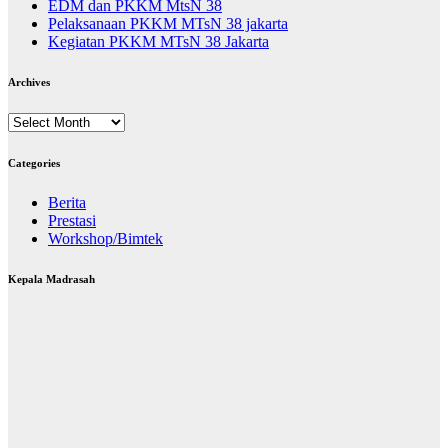
EDM dan PKKM MtsN 38
Pelaksanaan PKKM MTsN 38 jakarta
Kegiatan PKKM MTsN 38 Jakarta
Archives
Archives
Categories
Berita
Prestasi
Workshop/Bimtek
Kepala Madrasah