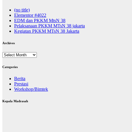
(no title)
Elementor #4022
EDM dan PKKM MtsN 38
Pelaksanaan PKKM MTsN 38 jakarta
Kegiatan PKKM MTsN 38 Jakarta
Archives
Archives
Categories
Berita
Prestasi
Workshop/Bimtek
Kepala Madrasah