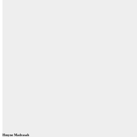
Hmyne Madrasah