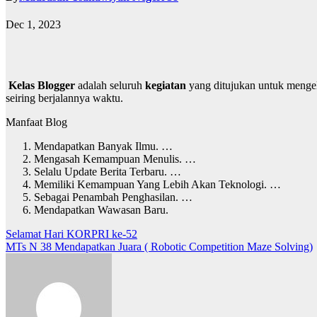
Dec 1, 2023
Kelas Blogger
adalah seluruh
kegiatan
yang ditujukan untuk mengel
seiring berjalannya waktu.
Manfaat Blog
Mendapatkan Banyak Ilmu. …
Mengasah Kemampuan Menulis. …
Selalu Update Berita Terbaru. …
Memiliki Kemampuan Yang Lebih Akan Teknologi. …
Sebagai Penambah Penghasilan. …
Mendapatkan Wawasan Baru.
Post
Selamat Hari KORPRI ke-52
MTs N 38 Mendapatkan Juara ( Robotic Competition Maze Solving)
navigation