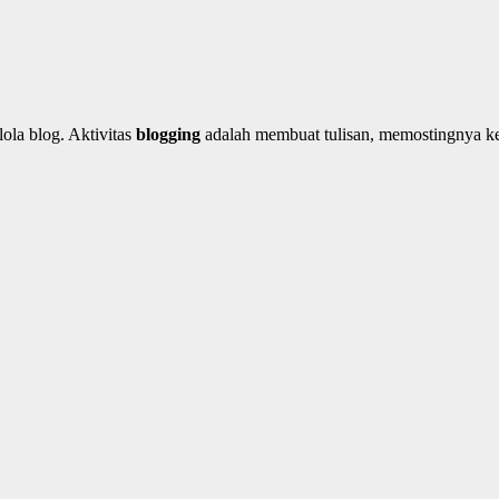
ola blog. Aktivitas
blogging
adalah membuat tulisan, memostingnya ke 