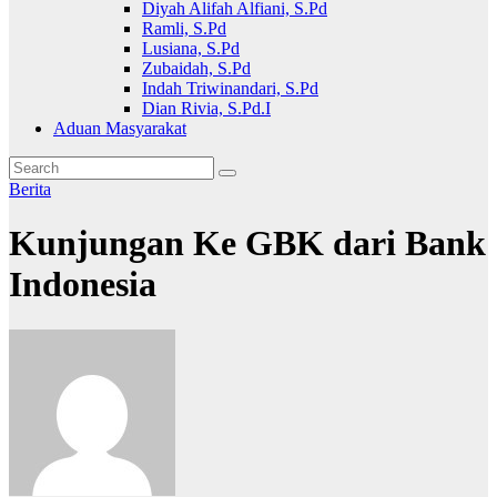
Diyah Alifah Alfiani, S.Pd
Ramli, S.Pd
Lusiana, S.Pd
Zubaidah, S.Pd
Indah Triwinandari, S.Pd
Dian Rivia, S.Pd.I
Aduan Masyarakat
Berita
Kunjungan Ke GBK dari Bank
Indonesia