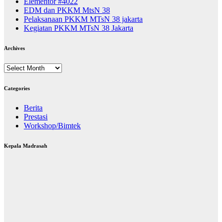
Elementor #4022
EDM dan PKKM MtsN 38
Pelaksanaan PKKM MTsN 38 jakarta
Kegiatan PKKM MTsN 38 Jakarta
Archives
Archives
Categories
Berita
Prestasi
Workshop/Bimtek
Kepala Madrasah