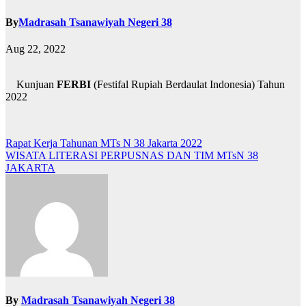
By
Madrasah Tsanawiyah Negeri 38
Aug 22, 2022
Kunjuan
FERBI
(Festifal Rupiah Berdaulat Indonesia) Tahun
2022
Post
Rapat Kerja Tahunan MTs N 38 Jakarta 2022
WISATA LITERASI PERPUSNAS DAN TIM MTsN 38
navigation
JAKARTA
By
Madrasah Tsanawiyah Negeri 38