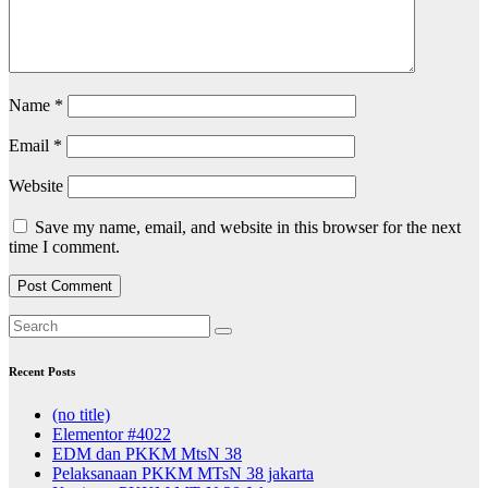
Name
*
Email
*
Website
Save my name, email, and website in this browser for the next
time I comment.
Recent Posts
(no title)
Elementor #4022
EDM dan PKKM MtsN 38
Pelaksanaan PKKM MTsN 38 jakarta