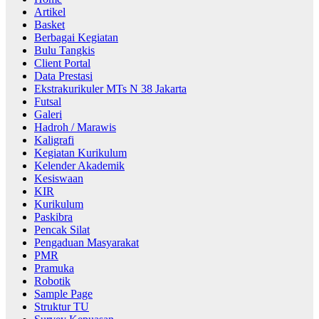
Artikel
Basket
Berbagai Kegiatan
Bulu Tangkis
Client Portal
Data Prestasi
Ekstrakurikuler MTs N 38 Jakarta
Futsal
Galeri
Hadroh / Marawis
Kaligrafi
Kegiatan Kurikulum
Kelender Akademik
Kesiswaan
KIR
Kurikulum
Paskibra
Pencak Silat
Pengaduan Masyarakat
PMR
Pramuka
Robotik
Sample Page
Struktur TU