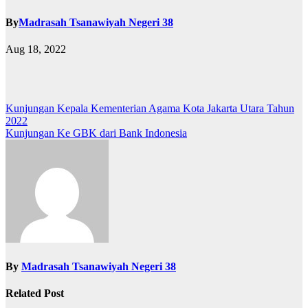
By
Madrasah Tsanawiyah Negeri 38
Aug 18, 2022
Post
Kunjungan Kepala Kementerian Agama Kota Jakarta Utara Tahun
2022
navigation
Kunjungan Ke GBK dari Bank Indonesia
By
Madrasah Tsanawiyah Negeri 38
Related Post