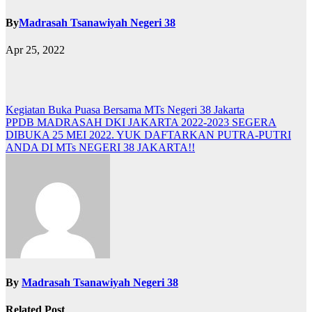
By
Madrasah Tsanawiyah Negeri 38
Apr 25, 2022
Post
Kegiatan Buka Puasa Bersama MTs Negeri 38 Jakarta
PPDB MADRASAH DKI JAKARTA 2022-2023 SEGERA
navigation
DIBUKA 25 MEI 2022. YUK DAFTARKAN PUTRA-PUTRI
ANDA DI MTs NEGERI 38 JAKARTA!!
By
Madrasah Tsanawiyah Negeri 38
Related Post