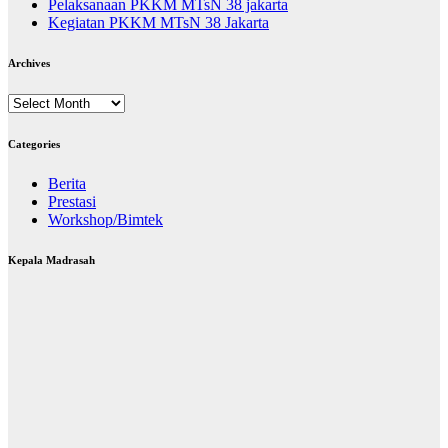
Pelaksanaan PKKM MTsN 38 jakarta
Kegiatan PKKM MTsN 38 Jakarta
Archives
Archives
Categories
Berita
Prestasi
Workshop/Bimtek
Kepala Madrasah