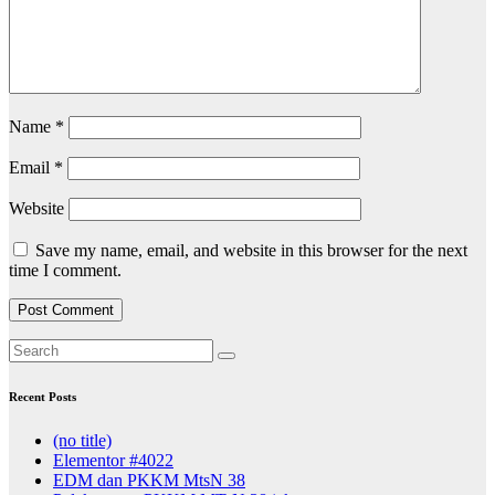
Name
*
Email
*
Website
Save my name, email, and website in this browser for the next
time I comment.
Recent Posts
(no title)
Elementor #4022
EDM dan PKKM MtsN 38