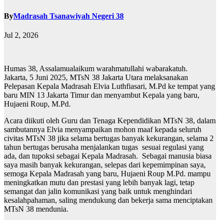
By
Madrasah Tsanawiyah Negeri 38
Jul 2, 2026
Humas 38, Assalamualaikum warahmatullahi wabarakatuh.
Jakarta, 5 Juni 2025, MTsN 38 Jakarta Utara melaksanakan
Pelepasan Kepala Madrasah Elvia Luthfiasari, M.Pd ke tempat yang
baru MIN 13 Jakarta Timur dan menyambut Kepala yang baru,
Hujaeni Roup, M.Pd.
Acara diikuti oleh Guru dan Tenaga Kependidikan MTsN 38, dalam
sambutannya Elvia menyampaikan mohon maaf kepada seluruh
civitas MTsN 38 jika selama bertugas banyak kekurangan, selama 2
tahun bertugas berusaha menjalankan tugas sesuai regulasi yang
ada, dan tupoksi sebagai Kepala Madrasah. Sebagai manusia biasa
saya masih banyak kekurangan, selepas dari kepemimpinan saya,
semoga Kepala Madrasah yang baru, Hujaeni Roup M.Pd. mampu
meningkatkan mutu dan prestasi yang lebih banyak lagi, tetap
semangat dan jalin komunikasi yang baik untuk menghindari
kesalahpahaman, saling mendukung dan bekerja sama menciptakan
MTsN 38 mendunia.