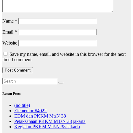
Name
*
Email
*
Website
Save my name, email, and website in this browser for the next
time I comment.
Recent Posts
(no title)
Elementor #4022
EDM dan PKKM MtsN 38
Pelaksanaan PKKM MTsN 38 jakarta
Kegiatan PKKM MTsN 38 Jakarta