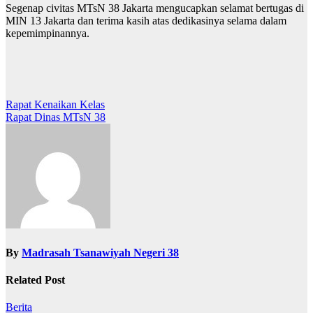
Segenap civitas MTsN 38 Jakarta mengucapkan selamat bertugas di
MIN 13 Jakarta dan terima kasih atas dedikasinya selama dalam
kepemimpinannya.
Post
Rapat Kenaikan Kelas
Rapat Dinas MTsN 38
navigation
By
Madrasah Tsanawiyah Negeri 38
Related Post
Berita