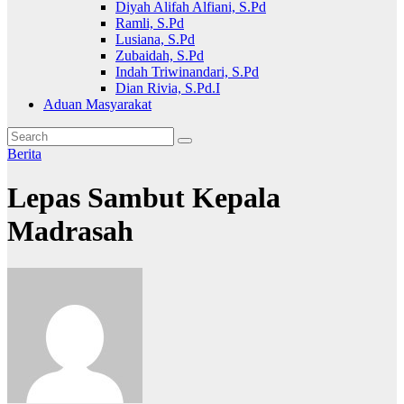
Diyah Alifah Alfiani, S.Pd
Ramli, S.Pd
Lusiana, S.Pd
Zubaidah, S.Pd
Indah Triwinandari, S.Pd
Dian Rivia, S.Pd.I
Aduan Masyarakat
Berita
Lepas Sambut Kepala
Madrasah