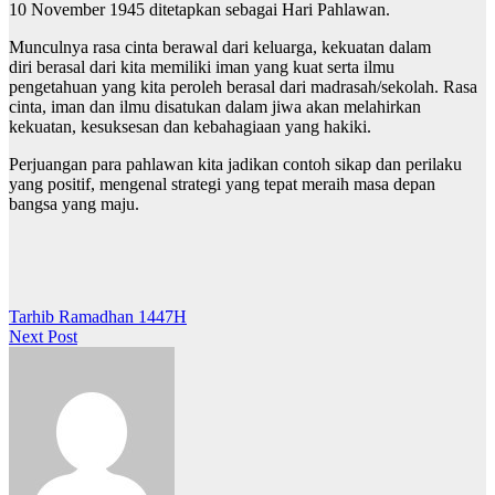
10 November 1945 ditetapkan sebagai Hari Pahlawan.
Munculnya rasa cinta berawal dari keluarga, kekuatan dalam
diri berasal dari kita memiliki iman yang kuat serta ilmu
pengetahuan yang kita peroleh berasal dari madrasah/sekolah. Rasa
cinta, iman dan ilmu disatukan dalam jiwa akan melahirkan
kekuatan, kesuksesan dan kebahagiaan yang hakiki.
Perjuangan para pahlawan kita jadikan contoh sikap dan perilaku
yang positif, mengenal strategi yang tepat meraih masa depan
bangsa yang maju.
Post
Tarhib Ramadhan 1447H
Next Post
navigation