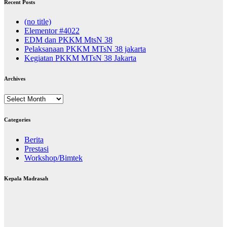
Recent Posts
(no title)
Elementor #4022
EDM dan PKKM MtsN 38
Pelaksanaan PKKM MTsN 38 jakarta
Kegiatan PKKM MTsN 38 Jakarta
Archives
Archives
Categories
Berita
Prestasi
Workshop/Bimtek
Kepala Madrasah