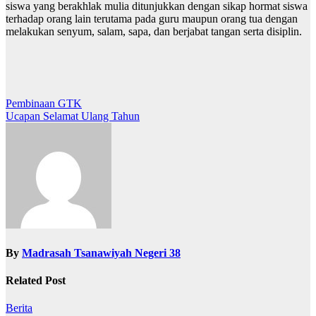
siswa yang berakhlak mulia ditunjukkan dengan sikap hormat siswa
terhadap orang lain terutama pada guru maupun orang tua dengan
melakukan senyum, salam, sapa, dan berjabat tangan serta disiplin.
Post
Pembinaan GTK
Ucapan Selamat Ulang Tahun
navigation
By
Madrasah Tsanawiyah Negeri 38
Related Post
Berita