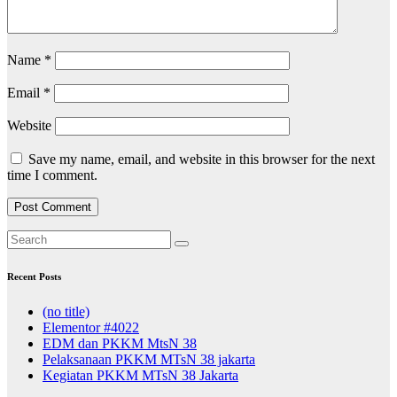
Name
*
Email
*
Website
Save my name, email, and website in this browser for the next
time I comment.
Recent Posts
(no title)
Elementor #4022
EDM dan PKKM MtsN 38
Pelaksanaan PKKM MTsN 38 jakarta
Kegiatan PKKM MTsN 38 Jakarta