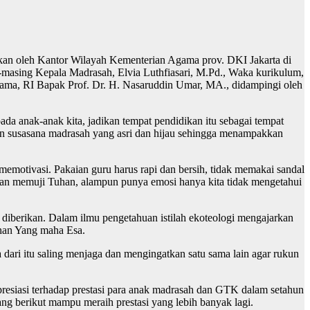
kan oleh Kantor Wilayah Kementerian Agama prov. DKI Jakarta di
ng-masing Kepala Madrasah, Elvia Luthfiasari, M.Pd., Waka kurikulum,
gama, RI Bapak Prof. Dr. H. Nasaruddin Umar, MA., didampingi oleh
 anak-anak kita, jadikan tempat pendidikan itu sebagai tempat
an susasana madrasah yang asri dan hijau sehingga menampakkan
emotivasi. Pakaian guru harus rapi dan bersih, tidak memakai sandal
dan memuji Tuhan, alampun punya emosi hanya kita tidak mengetahui
diberikan. Dalam ilmu pengetahuan istilah ekoteologi mengajarkan
uhan Yang maha Esa.
dari itu saling menjaga dan mengingatkan satu sama lain agar rukun
siasi terhadap prestasi para anak madrasah dan GTK dalam setahun
jang berikut mampu meraih prestasi yang lebih banyak lagi.