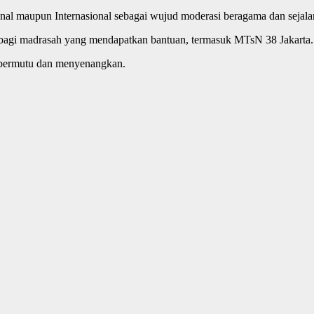
nal maupun Internasional sebagai wujud moderasi beragama dan seja
 bagi madrasah yang mendapatkan bantuan, termasuk MTsN 38 Jakarta.
 bermutu dan menyenangkan.