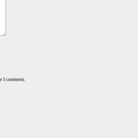
me I comment.