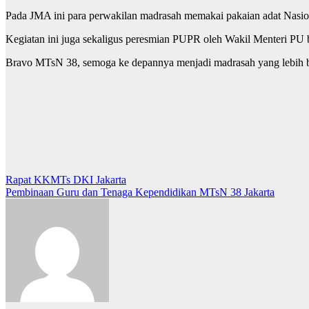
Pada JMA ini para perwakilan madrasah memakai pakaian adat Nasio
Kegiatan ini juga sekaligus peresmian PUPR oleh Wakil Menteri PU
Bravo MTsN 38, semoga ke depannya menjadi madrasah yang lebih
Post
Rapat KKMTs DKI Jakarta
Pembinaan Guru dan Tenaga Kependidikan MTsN 38 Jakarta
navigation