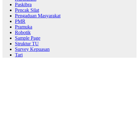
Paskibra
Pencak Silat
Pengaduan Masyarakat
PMR
Pramuka
Robotik
Sample Page
Struktur TU
Survey Kepuasan
Tari