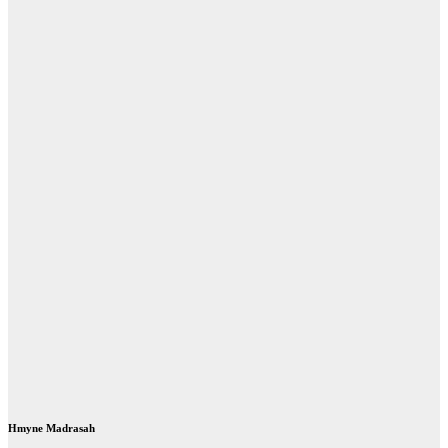
Hmyne Madrasah