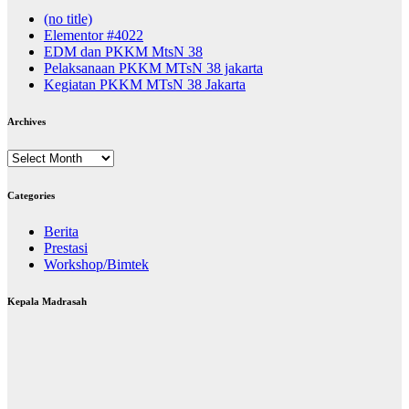
(no title)
Elementor #4022
EDM dan PKKM MtsN 38
Pelaksanaan PKKM MTsN 38 jakarta
Kegiatan PKKM MTsN 38 Jakarta
Archives
Archives
Categories
Berita
Prestasi
Workshop/Bimtek
Kepala Madrasah