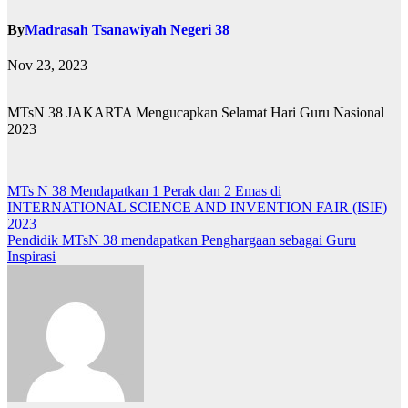
By
Madrasah Tsanawiyah Negeri 38
Nov 23, 2023
MTsN 38 JAKARTA Mengucapkan Selamat Hari Guru Nasional
2023
Post
MTs N 38 Mendapatkan 1 Perak dan 2 Emas di
INTERNATIONAL SCIENCE AND INVENTION FAIR (ISIF)
navigation
2023
Pendidik MTsN 38 mendapatkan Penghargaan sebagai Guru
Inspirasi