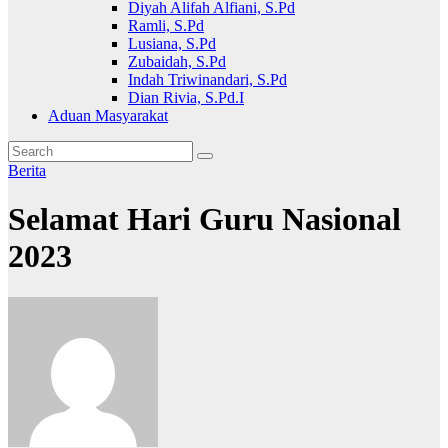
Diyah Alifah Alfiani, S.Pd
Ramli, S.Pd
Lusiana, S.Pd
Zubaidah, S.Pd
Indah Triwinandari, S.Pd
Dian Rivia, S.Pd.I
Aduan Masyarakat
Berita
Selamat Hari Guru Nasional
2023