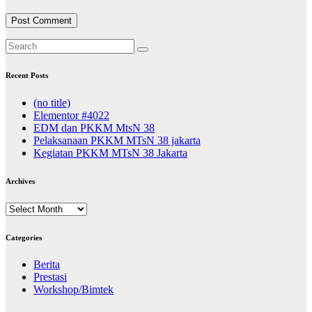
Recent Posts
(no title)
Elementor #4022
EDM dan PKKM MtsN 38
Pelaksanaan PKKM MTsN 38 jakarta
Kegiatan PKKM MTsN 38 Jakarta
Archives
Archives
Categories
Berita
Prestasi
Workshop/Bimtek