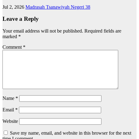
Name
*
Email
*
Website
Save my name, email, and website in this browser for the next
time I comment.
Recent Posts
(no title)
Elementor #4022