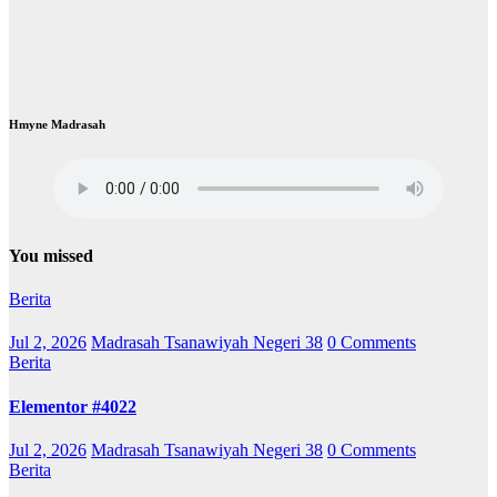
You missed
Berita
Jul 2, 2026
Madrasah Tsanawiyah Negeri 38
0 Comments
Berita
Elementor #4022
Jul 2, 2026
Madrasah Tsanawiyah Negeri 38
0 Comments
Berita
EDM dan PKKM MtsN 38
Jul 2, 2026
Madrasah Tsanawiyah Negeri 38
0 Comments
Berita
Pelaksanaan PKKM MTsN 38 jakarta
Jul 2, 2026
Madrasah Tsanawiyah Negeri 38
0 Comments
Proudly powered by WordPress
|
Theme: Newsup by
Themeansar
.