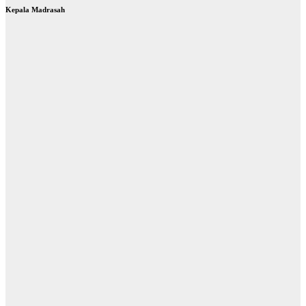
Hmyne Madrasah