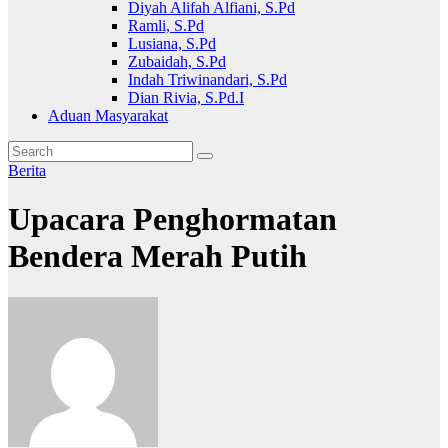
Diyah Alifah Alfiani, S.Pd
Ramli, S.Pd
Lusiana, S.Pd
Zubaidah, S.Pd
Indah Triwinandari, S.Pd
Dian Rivia, S.Pd.I
Aduan Masyarakat
Berita
Upacara Penghormatan
Bendera Merah Putih