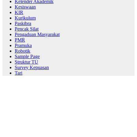
Struktur TU
Survey Kepuasan
Tari