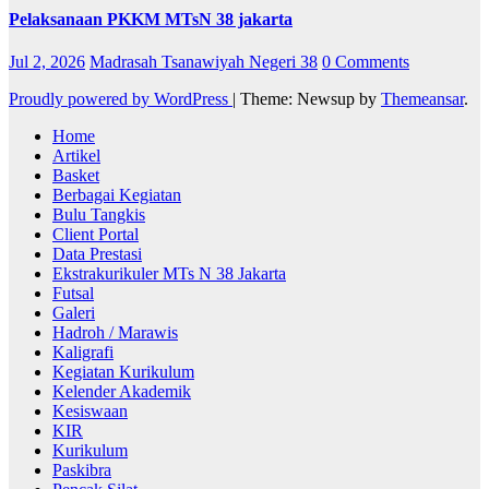
Pelaksanaan PKKM MTsN 38 jakarta
Jul 2, 2026
Madrasah Tsanawiyah Negeri 38
0 Comments
Proudly powered by WordPress
|
Theme: Newsup by
Themeansar
.
Home
Artikel
Basket
Berbagai Kegiatan
Bulu Tangkis
Client Portal
Data Prestasi
Ekstrakurikuler MTs N 38 Jakarta
Futsal
Galeri
Hadroh / Marawis
Kaligrafi
Kegiatan Kurikulum
Kelender Akademik
Kesiswaan
KIR
Kurikulum
Paskibra