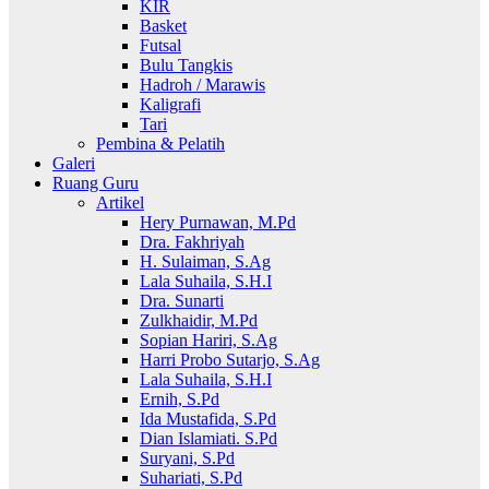
KIR
Basket
Futsal
Bulu Tangkis
Hadroh / Marawis
Kaligrafi
Tari
Pembina & Pelatih
Galeri
Ruang Guru
Artikel
Hery Purnawan, M.Pd
Dra. Fakhriyah
H. Sulaiman, S.Ag
Lala Suhaila, S.H.I
Dra. Sunarti
Zulkhaidir, M.Pd
Sopian Hariri, S.Ag
Harri Probo Sutarjo, S.Ag
Lala Suhaila, S.H.I
Ernih, S.Pd
Ida Mustafida, S.Pd
Dian Islamiati. S.Pd
Suryani, S.Pd
Suhariati, S.Pd