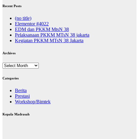
Recent Posts
(no title)
Elementor #4022
EDM dan PKKM MtsN 38
Pelaksanaan PKKM MTsN 38 jakarta
Kegiatan PKKM MTsN 38 Jakarta
Archives
Archives
Categories
Berita
Prestasi
Workshop/Bimtek
Kepala Madrasah