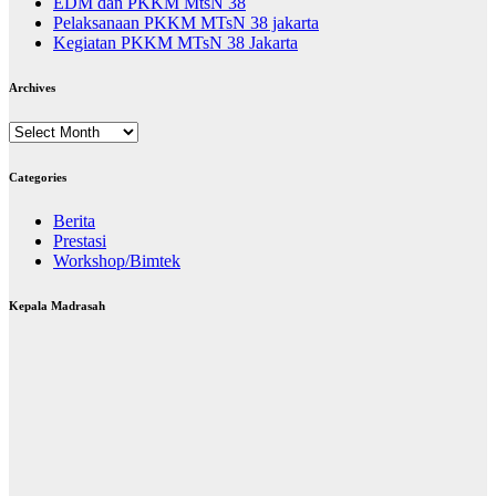
EDM dan PKKM MtsN 38
Pelaksanaan PKKM MTsN 38 jakarta
Kegiatan PKKM MTsN 38 Jakarta
Archives
Archives
Categories
Berita
Prestasi
Workshop/Bimtek
Kepala Madrasah