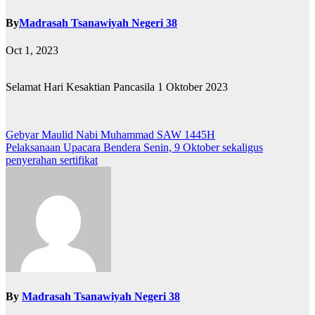
By
Madrasah Tsanawiyah Negeri 38
Oct 1, 2023
Selamat Hari Kesaktian Pancasila 1 Oktober 2023
Post
Gebyar Maulid Nabi Muhammad SAW 1445H
Pelaksanaan Upacara Bendera Senin, 9 Oktober sekaligus
navigation
penyerahan sertifikat
By
Madrasah Tsanawiyah Negeri 38