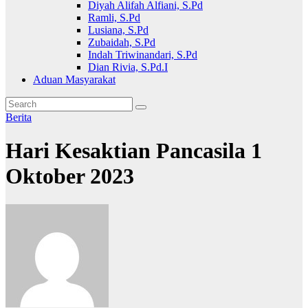
Diyah Alifah Alfiani, S.Pd
Ramli, S.Pd
Lusiana, S.Pd
Zubaidah, S.Pd
Indah Triwinandari, S.Pd
Dian Rivia, S.Pd.I
Aduan Masyarakat
Berita
Hari Kesaktian Pancasila 1
Oktober 2023