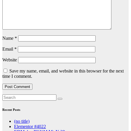
Name
*
Email
*
Website
Save my name, email, and website in this browser for the next
time I comment.
Recent Posts
(no title)
Elementor #4022