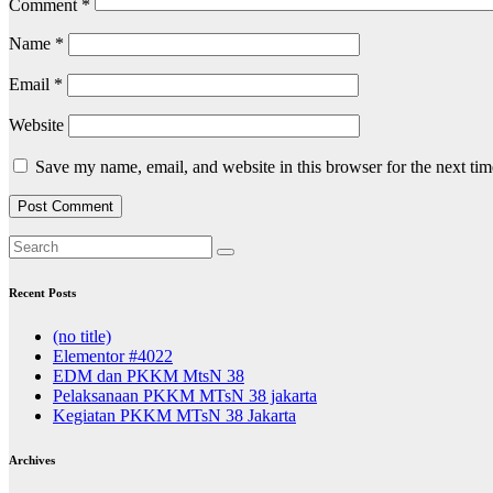
Comment
*
Name
*
Email
*
Website
Save my name, email, and website in this browser for the next ti
Recent Posts
(no title)
Elementor #4022
EDM dan PKKM MtsN 38
Pelaksanaan PKKM MTsN 38 jakarta
Kegiatan PKKM MTsN 38 Jakarta
Archives