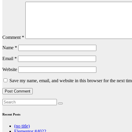
Comment
*
Name
*
Email
*
Website
Save my name, email, and website in this browser for the next ti
Recent Posts
(no title)
Elementor #4022