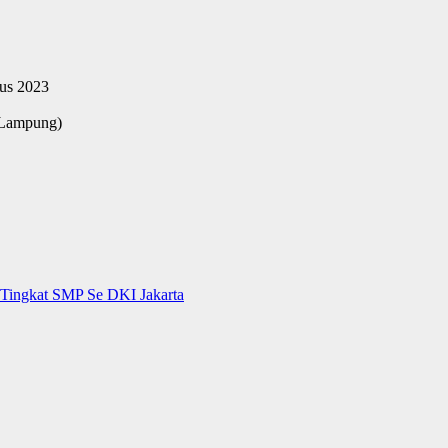
tus 2023
r Lampung)
 Tingkat SMP Se DKI Jakarta