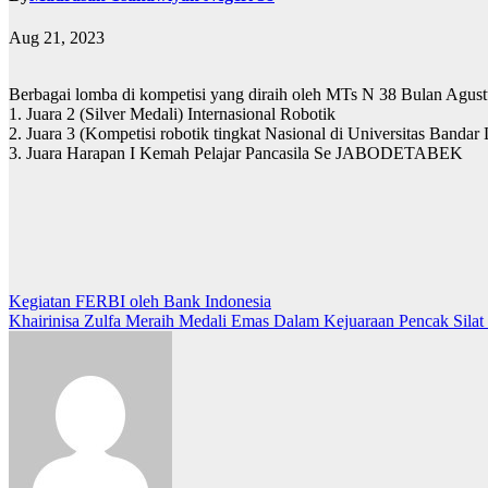
Aug 21, 2023
Berbagai lomba di kompetisi yang diraih oleh MTs N 38 Bulan Agus
1. Juara 2 (Silver Medali) Internasional Robotik
2. Juara 3 (Kompetisi robotik tingkat Nasional di Universitas Banda
3. Juara Harapan I Kemah Pelajar Pancasila Se JABODETABEK
Post
Kegiatan FERBI oleh Bank Indonesia
Khairinisa Zulfa Meraih Medali Emas Dalam Kejuaraan Pencak Silat
navigation