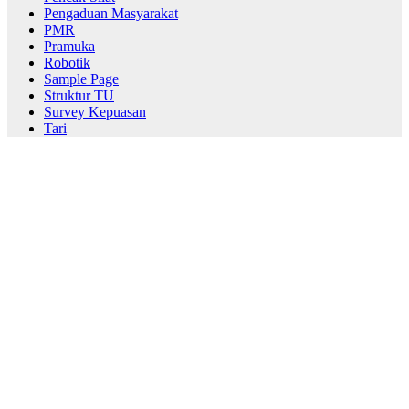
Pengaduan Masyarakat
PMR
Pramuka
Robotik
Sample Page
Struktur TU
Survey Kepuasan
Tari