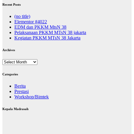
Recent Posts
(no title)
Elementor #4022
EDM dan PKKM MtsN 38
Pelaksanaan PKKM MTsN 38 jakarta
Kegiatan PKKM MTsN 38 Jakarta
Archives
Archives
Categories
Berita
Prestasi
Workshop/Bimtek
Kepala Madrasah