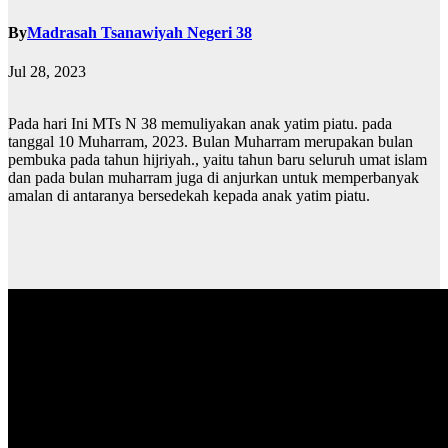
By
Madrasah Tsanawiyah Negeri 38
Jul 28, 2023
Pada hari Ini MTs N 38 memuliyakan anak yatim piatu. pada
tanggal 10 Muharram, 2023. Bulan Muharram merupakan bulan
pembuka pada tahun hijriyah., yaitu tahun baru seluruh umat islam
dan pada bulan muharram juga di anjurkan untuk memperbanyak
amalan di antaranya bersedekah kepada anak yatim piatu.