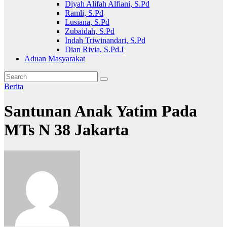
Diyah Alifah Alfiani, S.Pd
Ramli, S.Pd
Lusiana, S.Pd
Zubaidah, S.Pd
Indah Triwinandari, S.Pd
Dian Rivia, S.Pd.I
Aduan Masyarakat
Berita
Santunan Anak Yatim Pada
MTs N 38 Jakarta