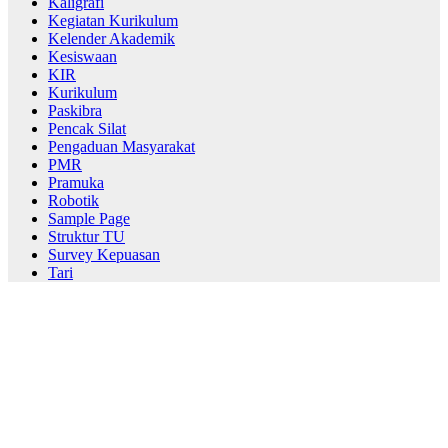
Kaligrafi
Kegiatan Kurikulum
Kelender Akademik
Kesiswaan
KIR
Kurikulum
Paskibra
Pencak Silat
Pengaduan Masyarakat
PMR
Pramuka
Robotik
Sample Page
Struktur TU
Survey Kepuasan
Tari