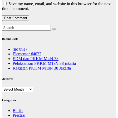
Save my name, email, and website in this browser for the next
time I comment.
Recent Posts
(no title)
Elementor #4022
EDM dan PKKM MtsN 38
Pelaksanaan PKKM MTsN 38 jakarta
Kegiatan PKKM MTsN 38 Jakarta
Archives
Archives
Categories
Berita
Prestasi