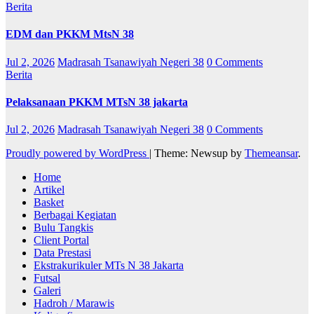
Berita
EDM dan PKKM MtsN 38
Jul 2, 2026
Madrasah Tsanawiyah Negeri 38
0 Comments
Berita
Pelaksanaan PKKM MTsN 38 jakarta
Jul 2, 2026
Madrasah Tsanawiyah Negeri 38
0 Comments
Proudly powered by WordPress
|
Theme: Newsup by
Themeansar
.
Home
Artikel
Basket
Berbagai Kegiatan
Bulu Tangkis
Client Portal
Data Prestasi
Ekstrakurikuler MTs N 38 Jakarta
Futsal
Galeri
Hadroh / Marawis