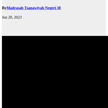
By
Madrasah Tsanawiyah Negeri 38
Jun 20, 2023