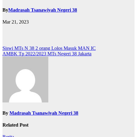
By
Madrasah Tsanawiyah Negeri 38
Mar 21, 2023
Post
Siswi MTs N 38 2 orang Lolos Masuk MAN IC
AMBK Tp 2022/2023 MTs Negeri 38 Jakarta
navigation
By
Madrasah Tsanawiyah Negeri 38
Related Post
Berita