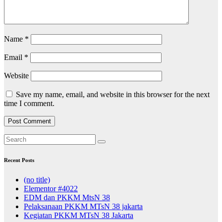
Name
*
Email
*
Website
Save my name, email, and website in this browser for the next
time I comment.
Recent Posts
(no title)
Elementor #4022
EDM dan PKKM MtsN 38
Pelaksanaan PKKM MTsN 38 jakarta
Kegiatan PKKM MTsN 38 Jakarta