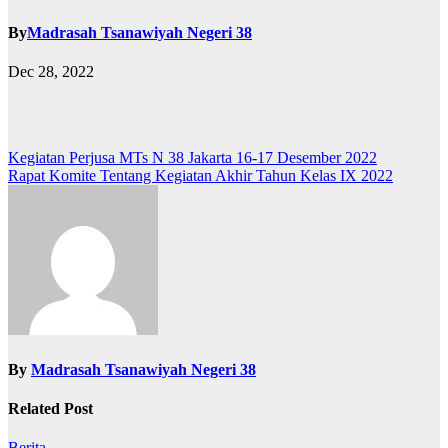
By
Madrasah Tsanawiyah Negeri 38
Dec 28, 2022
Post
Kegiatan Perjusa MTs N 38 Jakarta 16-17 Desember 2022
Rapat Komite Tentang Kegiatan Akhir Tahun Kelas IX 2022
navigation
By
Madrasah Tsanawiyah Negeri 38
Related Post
Berita