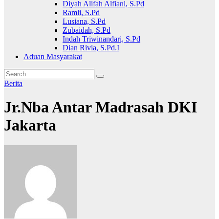
Diyah Alifah Alfiani, S.Pd
Ramli, S.Pd
Lusiana, S.Pd
Zubaidah, S.Pd
Indah Triwinandari, S.Pd
Dian Rivia, S.Pd.I
Aduan Masyarakat
Berita
Jr.Nba Antar Madrasah DKI
Jakarta