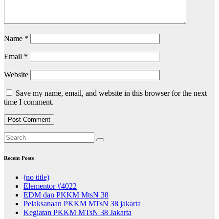
Name
*
Email
*
Website
Save my name, email, and website in this browser for the next
time I comment.
Recent Posts
(no title)
Elementor #4022
EDM dan PKKM MtsN 38
Pelaksanaan PKKM MTsN 38 jakarta
Kegiatan PKKM MTsN 38 Jakarta